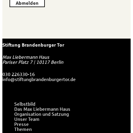
Abmelden
Stiftung Brandenburger Tor
Max Liebermann Haus
Pariser Platz 7
|
10117
Berlin
030 226330-16
info@stiftungbrandenburgertor.de
Selbstbild
Das Max Liebermann Haus
Organisation und Satzung
Unser Team
Presse
Themen