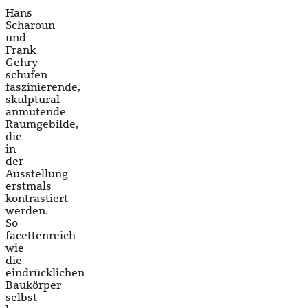
Hans
Scharoun
und
Frank
Gehry
schufen
faszinierende,
skulptural
anmutende
Raumgebilde,
die
in
der
Ausstellung
erstmals
kontrastiert
werden.
So
facettenreich
wie
die
eindrücklichen
Baukörper
selbst