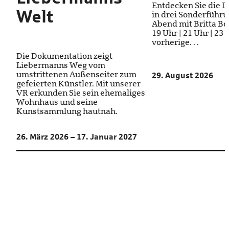
Entdecken Sie die 
Welt
in drei Sonderführ
Abend mit Britta Bod
19 Uhr | 21 Uhr | 23
vorherige. . .
Die Dokumentation zeigt
Liebermanns Weg vom
umstrittenen Außenseiter zum
29. August 2026
gefeierten Künstler. Mit unserer
VR erkunden Sie sein ehemaliges
Wohnhaus und seine
Kunstsammlung hautnah.
26. März 2026 – 17. Januar 2027