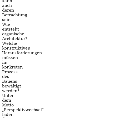
kann
auch
deren
Betrachtung
sein.
Wie
entsteht
organische
Architektur?
Welche
konstruktiven
Herausforderungen
müssen
im
konkreten
Prozess
des
Bauens
bewältigt
werden?
Unter
dem
Motto
„Perspektivwechsel“
laden