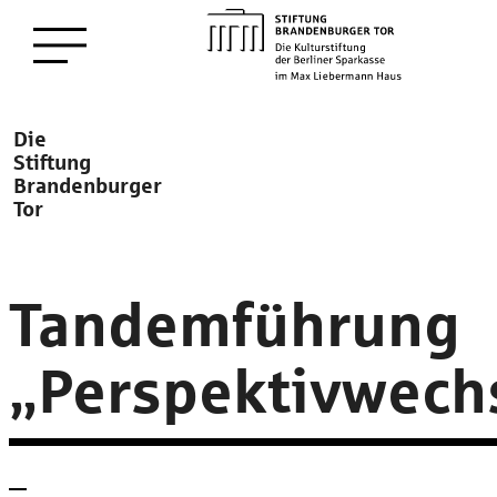
zum
Menü öffnen
Hauptinhalt
Description
Die
Stiftung
Brandenburger
Tor
Tandemführung
„Perspektivwech