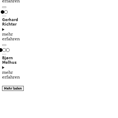
erfahren
Gerhard
Richter
mehr
erfahren
Bjørn
Melhus
mehr
erfahren
Mehr laden