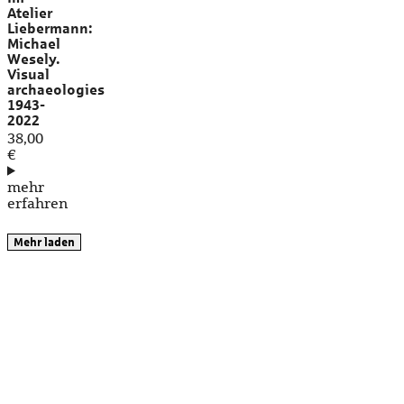
Atelier
Liebermann:
Michael
Wesely.
Visual
archaeologies
1943-
2022
38,00
€
mehr
erfahren
Mehr laden