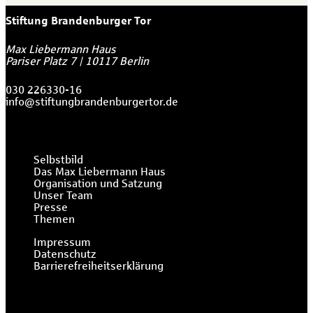
Stiftung Brandenburger Tor
Max Liebermann Haus
Pariser Platz 7
|
10117
Berlin
030 226330-16
info@stiftungbrandenburgertor.de
Selbstbild
Das Max Liebermann Haus
Organisation und Satzung
Unser Team
Presse
Themen
Impressum
Datenschutz
Barrierefreiheitserklärung