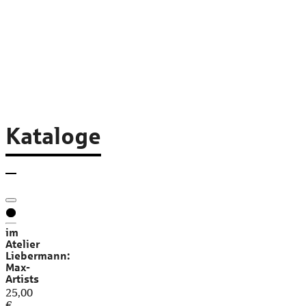
Kataloge
im
Atelier
Liebermann:
Max-
Artists
25,00
€