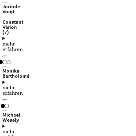
Jorinde
Voigt
-
Constant
Vision
(7)
mehr
erfahren
Monika
Bartholomé
mehr
erfahren
Michael
Wesely
mehr