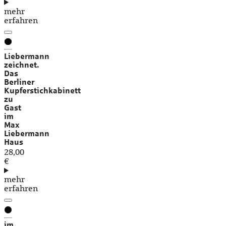
mehr
erfahren
Liebermann
zeichnet.
Das
Berliner
Kupferstichkabinett
zu
Gast
im
Max
Liebermann
Haus
28,00
€
mehr
erfahren
im