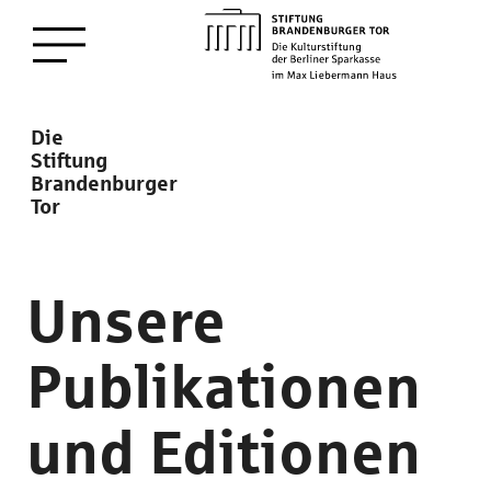
zum
Menü öffnen
Hauptinhalt
Description
Die
Stiftung
Brandenburger
Tor
Unsere
Publikationen
und Editionen