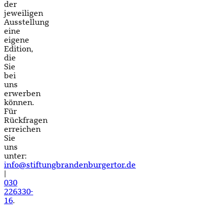
der
jeweiligen
Ausstellung
eine
eigene
Edition,
die
Sie
bei
uns
erwerben
können.
Für
Rückfragen
erreichen
Sie
uns
unter:
info@stiftungbrandenburgertor.de
|
030
226330-
16
.