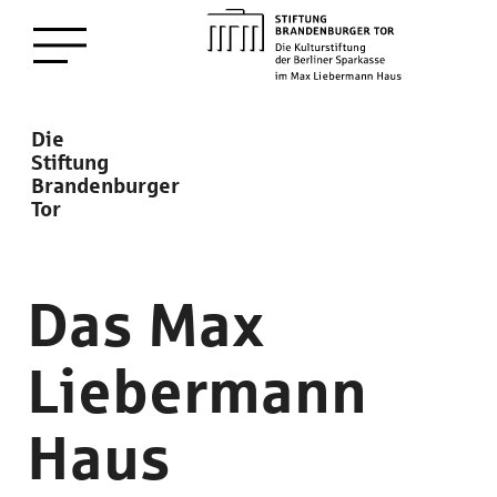
zum
Menü öffnen
Hauptinhalt
Description
Die
Stiftung
Brandenburger
Tor
Das Max
Liebermann
Haus