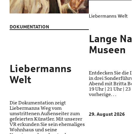
Liebermanns Welt
DOKUMENTATION
Lange Na
Museen
Liebermanns
Entdecken Sie die 
Welt
in drei Sonderführ
Abend mit Britta Bod
19 Uhr | 21 Uhr | 23
vorherige. . .
Die Dokumentation zeigt
Liebermanns Weg vom
umstrittenen Außenseiter zum
29. August 2026
gefeierten Künstler. Mit unserer
VR erkunden Sie sein ehemaliges
Wohnhaus und seine