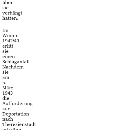
über
sie
verhängt
hatten.
Im
Winter
1942/43
erlitt
sie
einen
Schlaganfall.
Nachdem
sie
am
5.
März
1943
die
Aufforderung
zur
Deportation
nach
Theresienstadt
erhalten