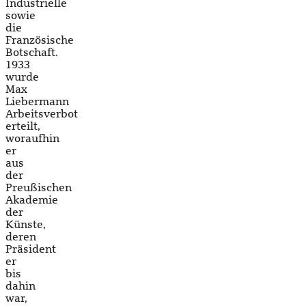
Industrielle
sowie
die
Französische
Botschaft.
1933
wurde
Max
Liebermann
Arbeitsverbot
erteilt,
woraufhin
er
aus
der
Preußischen
Akademie
der
Künste,
deren
Präsident
er
bis
dahin
war,