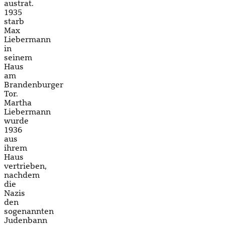
austrat.
1935
starb
Max
Liebermann
in
seinem
Haus
am
Brandenburger
Tor.
Martha
Liebermann
wurde
1936
aus
ihrem
Haus
vertrieben,
nachdem
die
Nazis
den
sogenannten
Judenbann