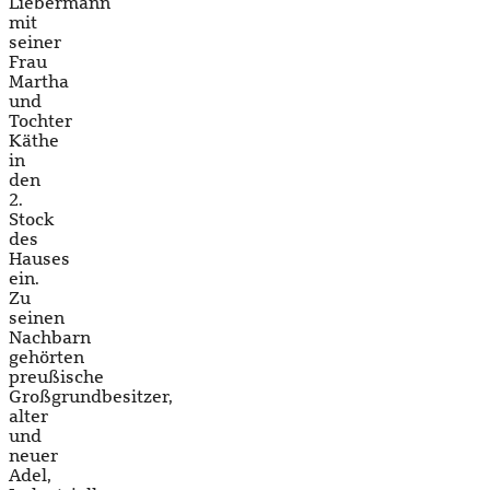
Liebermann
mit
seiner
Frau
Martha
und
Tochter
Käthe
in
den
2.
Stock
des
Hauses
ein.
Zu
seinen
Nachbarn
gehörten
preußische
Großgrundbesitzer,
alter
und
neuer
Adel,