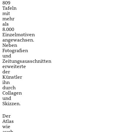
809
Tafeln
mit
mehr
als
8.000
Einzelmotiven
angewachsen.
Neben
Fotografien
und
Zeitungsausschnitten
erweiterte
der
Künstler
ihn
durch
Collagen
und
Skizzen.
Der
Atlas
wie
auch