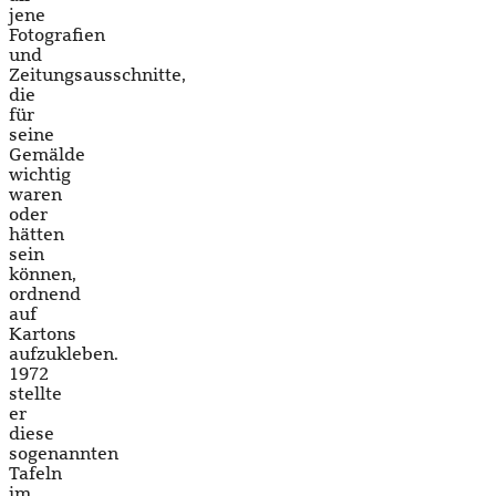
jene
Fotografien
und
Zeitungsausschnitte,
die
für
seine
Gemälde
wichtig
waren
oder
hätten
sein
können,
ordnend
auf
Kartons
aufzukleben.
1972
stellte
er
diese
sogenannten
Tafeln
im