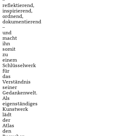
reflektierend,
inspirierend,
ordnend,
dokumentierend
–
und
macht
ihn
somit
zu
einem
Schlüsselwerk
für
das
Verständnis
seiner
Gedankenwelt.
Als
eigenständiges
Kunstwerk
lädt
der
Atlas
den