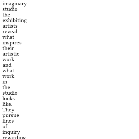
imaginary
studio
the
exhibiting
artists
reveal
what
inspires
their
artistic
work
and
what
work
in
the
studio
looks
like.
They
pursue
lines
of
inquiry
regarding