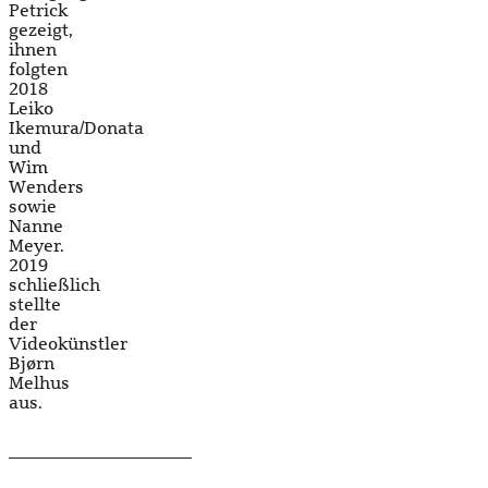
Petrick
gezeigt,
ihnen
folgten
2018
Leiko
Ikemura/Donata
und
Wim
Wenders
sowie
Nanne
Meyer.
2019
schließlich
stellte
der
Videokünstler
Bjørn
Melhus
aus.
_____________________