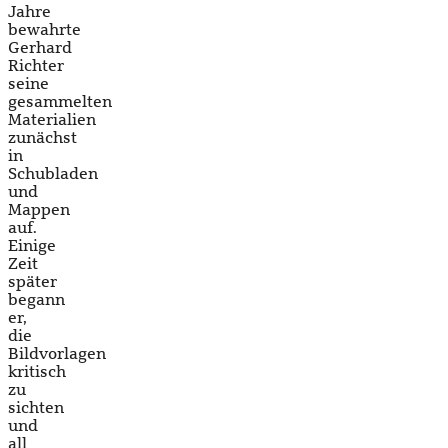
Jahre
bewahrte
Gerhard
Richter
seine
gesammelten
Materialien
zunächst
in
Schubladen
und
Mappen
auf.
Einige
Zeit
später
begann
er,
die
Bildvorlagen
kritisch
zu
sichten
und
all