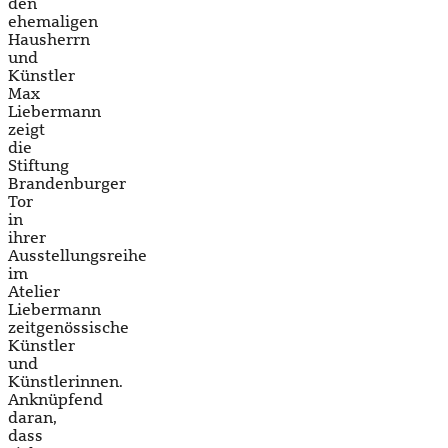
den
ehemaligen
Hausherrn
und
Künstler
Max
Liebermann
zeigt
die
Stiftung
Brandenburger
Tor
in
ihrer
Ausstellungsreihe
im
Atelier
Liebermann
zeitgenössische
Künstler
und
Künstlerinnen.
Anknüpfend
daran,
dass