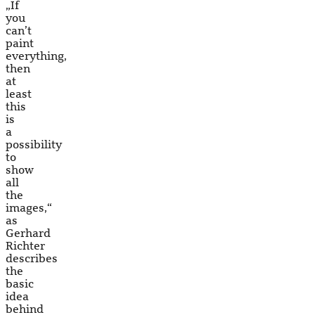
„If
you
can’t
paint
everything,
then
at
least
this
is
a
possibility
to
show
all
the
images,“
as
Gerhard
Richter
describes
the
basic
idea
behind