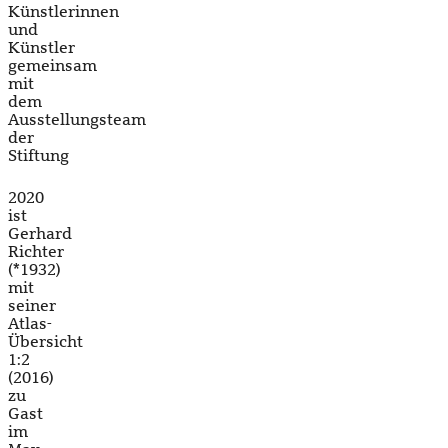
Künstlerinnen
und
Künstler
gemeinsam
mit
dem
Ausstellungsteam
der
Stiftung
2020
ist
Gerhard
Richter
(*1932)
mit
seiner
Atlas-
Übersicht
1:2
(2016)
zu
Gast
im