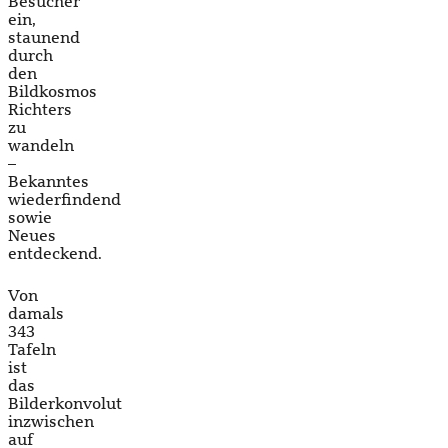
Besucher
ein,
staunend
durch
den
Bildkosmos
Richters
zu
wandeln
–
Bekanntes
wiederfindend
sowie
Neues
entdeckend.
Von
damals
343
Tafeln
ist
das
Bilderkonvolut
inzwischen
auf