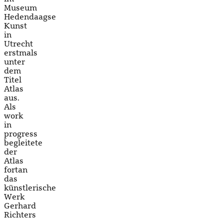
Museum
Hedendaagse
Kunst
in
Utrecht
erstmals
unter
dem
Titel
Atlas
aus.
Als
work
in
progress
begleitete
der
Atlas
fortan
das
künstlerische
Werk
Gerhard
Richters
–