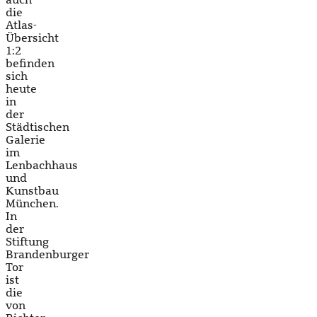
die
Atlas-
Übersicht
1:2
befinden
sich
heute
in
der
Städtischen
Galerie
im
Lenbachhaus
und
Kunstbau
München.
In
der
Stiftung
Brandenburger
Tor
ist
die
von