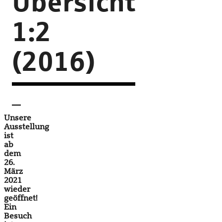
Übersicht
1:2
(2016)
Unsere
Ausstellung
ist
ab
dem
26.
März
2021
wieder
geöffnet!
Ein
Besuch