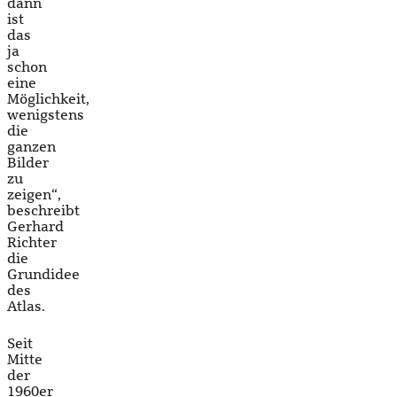
dann
ist
das
ja
schon
eine
Möglichkeit,
wenigstens
die
ganzen
Bilder
zu
zeigen“,
beschreibt
Gerhard
Richter
die
Grundidee
des
Atlas.
Seit
Mitte
der
1960er