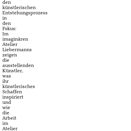
den
künstlerischen
Entstehungsprozess
in
den
Fokus:
Im
imaginären
Atelier
Liebermanns
zeigen
die
ausstellenden
Künstler,
was
ihr
künstlerisches
Schaffen
inspiriert
und
wie
die
Arbeit
im
Atelier