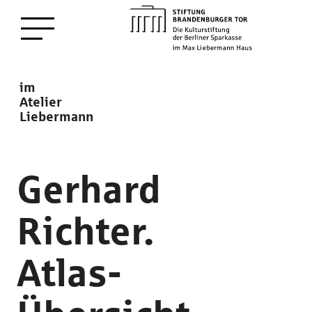
zum
Menü öffnen
Hauptinhalt
Description
im
Atelier
Liebermann
Gerhard
Richter.
Atlas-