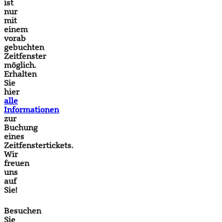
ist
nur
mit
einem
vorab
gebuchten
Zeitfenster
möglich.
Erhalten
Sie
hier
alle
Informationen
zur
Buchung
eines
Zeitfenstertickets.
Wir
freuen
uns
auf
Sie!
Besuchen
Sie