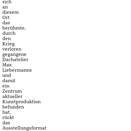
sich
an
diesem
Ort
das
berühmte,
durch
den
Krieg
verloren
gegangene
Dachatelier
Max
Liebermanns
und
damit
ein
Zentrum
aktueller
Kunstproduktion
befunden
hat,
rückt
das
Ausstellungsformat