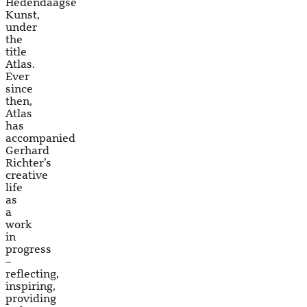
Hedendaagse
Kunst,
under
the
title
Atlas.
Ever
since
then,
Atlas
has
accompanied
Gerhard
Richter’s
creative
life
as
a
work
in
progress
–
reflecting,
inspiring,
providing