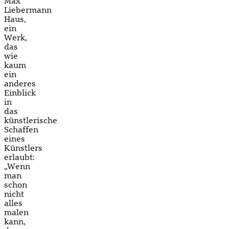
Max
Liebermann
Haus,
ein
Werk,
das
wie
kaum
ein
anderes
Einblick
in
das
künstlerische
Schaffen
eines
Künstlers
erlaubt:
„Wenn
man
schon
nicht
alles
malen
kann,