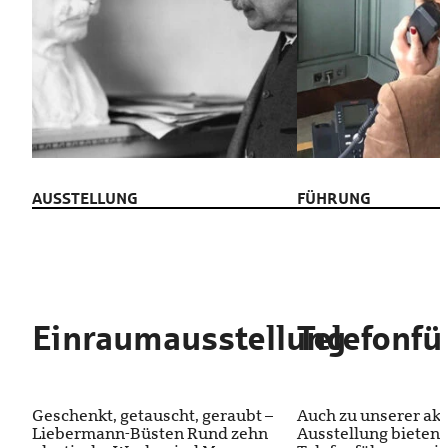
AUSSTELLUNG
FÜHRUNG
Einraumausstellung
Telefonf
Geschenkt, getauscht, geraubt –
Auch zu unserer akt
Liebermann-Büsten Rund zehn
Ausstellung bieten 