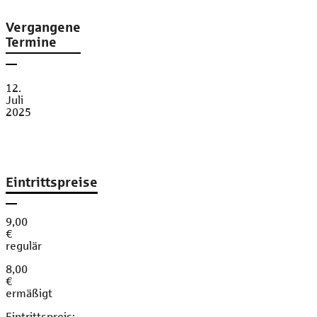
Vergangene
Termine
12.
Juli
2025
Eintrittspreise
9,00
€
regulär
8,00
€
ermäßigt
Eintrittspreis: