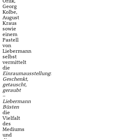
Orlik,
Georg
Kolbe,
August
Kraus
sowie
einem
Pastell
von
Liebermann
selbst
vermittelt
die
Einraumausstellung
:
Geschenkt,
getauscht,
geraubt
–
Liebermann
Büsten
die
Vielfalt
des
Mediums
und