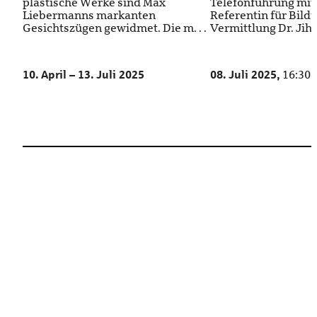
plastische Werke sind Max
Telefonführung mit
Liebermanns markanten
Referentin für Bild
Gesichtszügen gewidmet. Die m. . .
Vermittlung Dr. Jihan
10. April – 13. Juli 2025
08. Juli 2025,
16:30