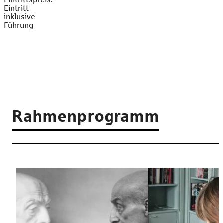
Eintritt
inklusive
Führung
Rahmenprogramm