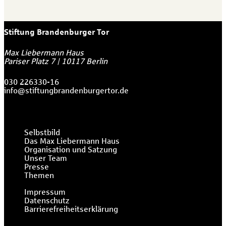
Stiftung Brandenburger Tor
Max Liebermann Haus
Pariser Platz 7
|
10117
Berlin
030 226330-16
info@stiftungbrandenburgertor.de
Selbstbild
Das Max Liebermann Haus
Organisation und Satzung
Unser Team
Presse
Themen
Impressum
Datenschutz
Barrierefreiheitserklärung