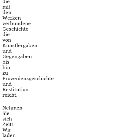
die
mit
den
Werken
verbundene
Geschichte,
die
von
Künstlergaben
und
Gegengaben
bis
hin
zu
Provenienzgeschichte
und
Restitution
reicht.
Nehmen
Sie
sich
Zeit!
Wir
laden