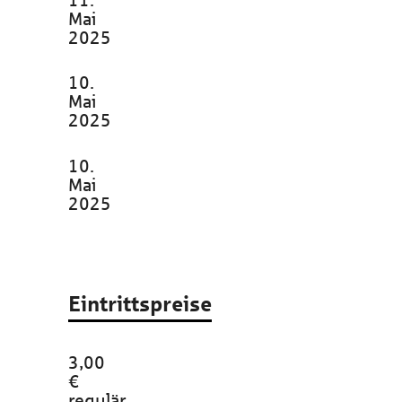
11.
Mai
2025
10.
Mai
2025
10.
Mai
2025
Eintrittspreise
3,00
€
regulär