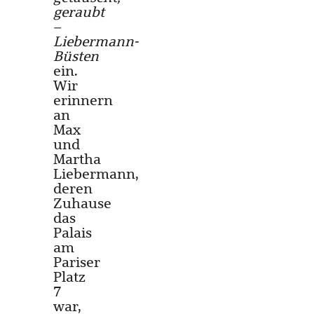
geraubt
–
Liebermann-
Büsten
ein.
Wir
erinnern
an
Max
und
Martha
Liebermann,
deren
Zuhause
das
Palais
am
Pariser
Platz
7
war,