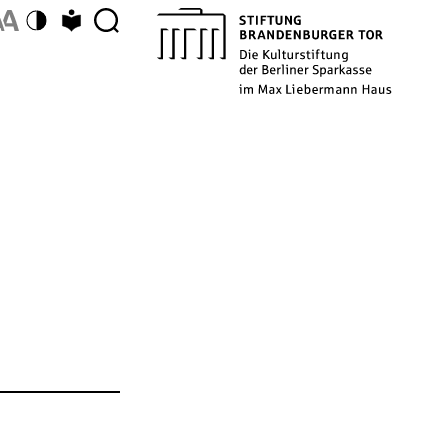
Farbschema umschalten
Zu Leichter Sprache wechseln
Description