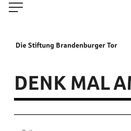
zum
Menü öffnen
Hauptinhalt
Die Stiftung Brandenburger Tor
Bildinfo
DENK MAL A