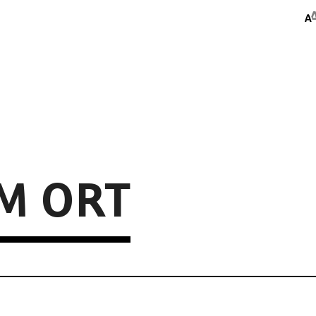
M ORT