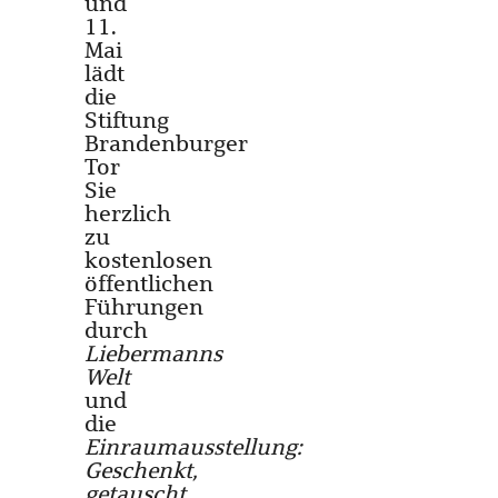
und
11.
Mai
lädt
die
Stiftung
Brandenburger
Tor
Sie
herzlich
zu
kostenlosen
öffentlichen
Führungen
durch
Liebermanns
Welt
und
die
Einraumausstellung:
Geschenkt,
getauscht,