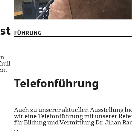
st
FÜHRUNG
en
Emil
nem
Telefonführung
Auch zu unserer aktuellen Ausstellung bie
wir eine Telefonführung mit unserer Refer
für Bildung und Vermittlung Dr. Jihan Radj
. .