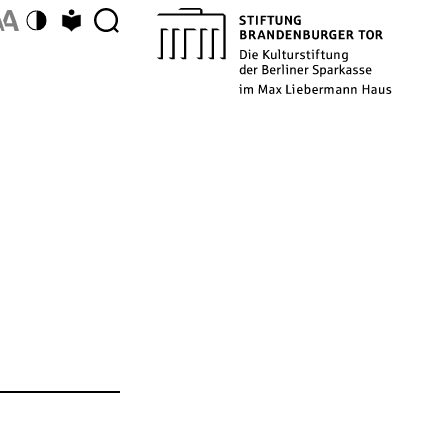
Farbschema umschalten
Zu Leichter Sprache wechseln
Description