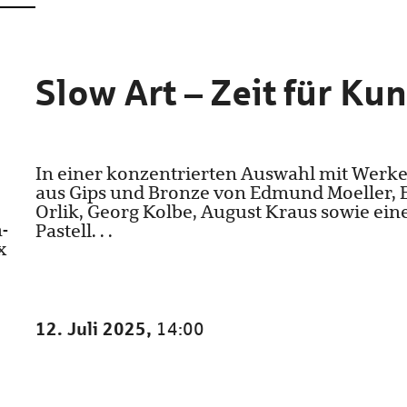
Slow Art – Zeit für Kun
In einer konzentrierten Auswahl mit Werk
aus Gips und Bronze von Edmund Moeller, 
Orlik, Georg Kolbe, August Kraus sowie ei
-
Pastell. . .
x
12. Juli 2025,
14:00