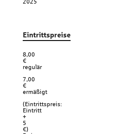
2025
Eintrittspreise
8,00
€
regulär
7,00
€
ermäßigt
(Eintrittspreis:
Eintritt
+
5
€)