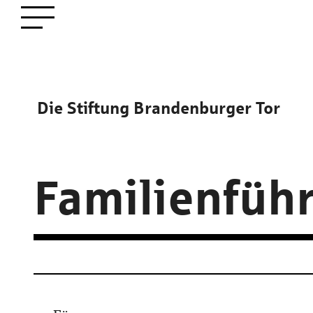
zum
Menü öffnen
Hauptinhalt
Die Stiftung Brandenburger Tor
Bildinfo
Familienfüh