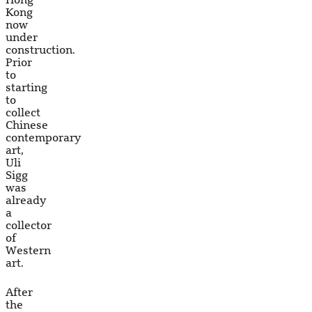
Hong
Kong
now
under
construction.
Prior
to
starting
to
collect
Chinese
contemporary
art,
Uli
Sigg
was
already
a
collector
of
Western
art.
After
the