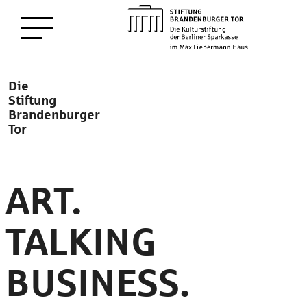
zum
Menü öffnen
Hauptinhalt
Description
Die
Stiftung
Brandenburger
Tor
ART.
TALKING
BUSINESS.