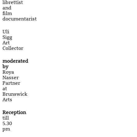
librettist
and
film
documentarist
Uli
Sigg
Art
Collector
moderated
by
Roya
Nasser
Partner
at
Brunswick
Arts
Reception
till
5.30
pm