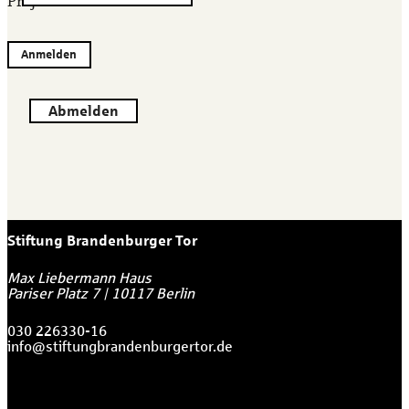
Projekten.
Anmelden
Abmelden
Stiftung Brandenburger Tor
Max Liebermann Haus
Pariser Platz 7
|
10117
Berlin
030 226330-16
info@stiftungbrandenburgertor.de