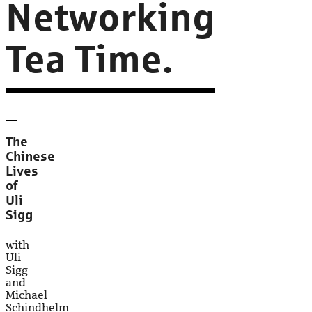
Networking
Tea Time.
The
Chinese
Lives
of
Uli
Sigg
with
Uli
Sigg
and
Michael
Schindhelm