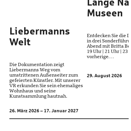
Lange Na
Museen
Liebermanns
Entdecken Sie die 
Welt
in drei Sonderführ
Abend mit Britta Bod
19 Uhr | 21 Uhr | 23
vorherige. . .
Die Dokumentation zeigt
Liebermanns Weg vom
umstrittenen Außenseiter zum
29. August 2026
gefeierten Künstler. Mit unserer
VR erkunden Sie sein ehemaliges
Wohnhaus und seine
Kunstsammlung hautnah.
26. März 2026 – 17. Januar 2027