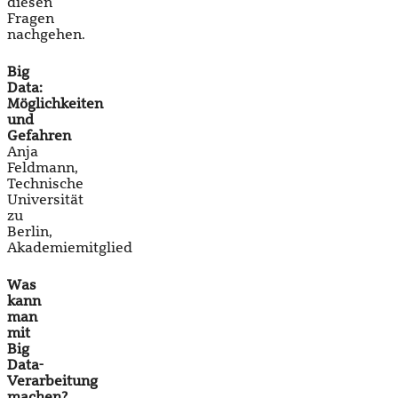
diesen
Fragen
nachgehen.
Big
Data:
Möglichkeiten
und
Gefahren
Anja
Feldmann,
Technische
Universität
zu
Berlin,
Akademiemitglied
Was
kann
man
mit
Big
Data-
Verarbeitung
machen?