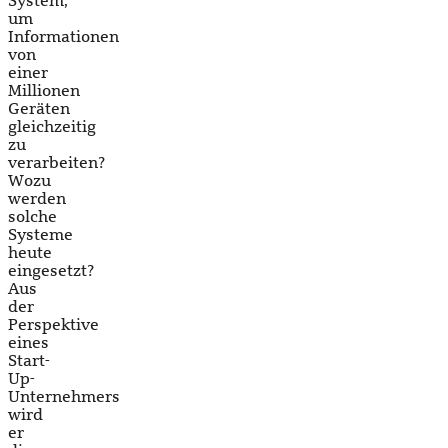
System,
um
Informationen
von
einer
Millionen
Geräten
gleichzeitig
zu
verarbeiten?
Wozu
werden
solche
Systeme
heute
eingesetzt?
Aus
der
Perspektive
eines
Start-
Up-
Unternehmers
wird
er