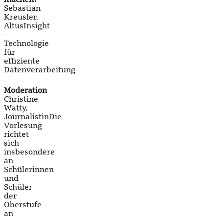
Sebastian
Kreusler,
AltusInsight
–
Technologie
für
effiziente
Datenverarbeitung
Moderation
Christine
Watty,
JournalistinDie
Vorlesung
richtet
sich
insbesondere
an
Schülerinnen
und
Schüler
der
Oberstufe
an