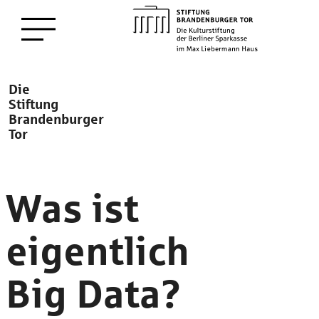
zum
Menü öffnen
Hauptinhalt
Description
Die
Stiftung
Brandenburger
Tor
Was ist
eigentlich
Big Data?