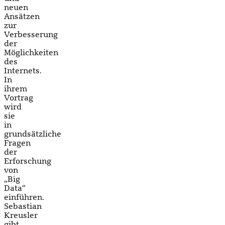
neuen
Ansätzen
zur
Verbesserung
der
Möglichkeiten
des
Internets.
In
ihrem
Vortrag
wird
sie
in
grundsätzliche
Fragen
der
Erforschung
von
„Big
Data“
einführen.
Sebastian
Kreusler
gibt