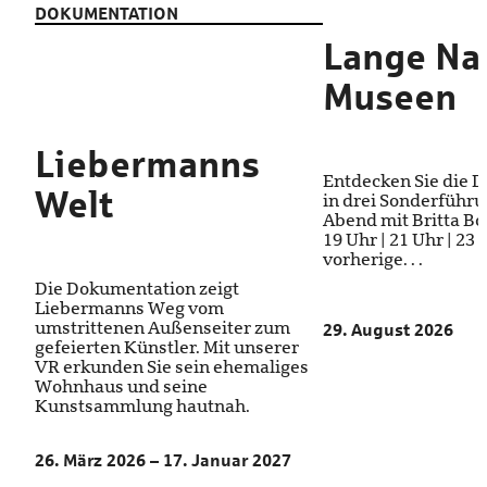
DOKUMENTATION
Lange Na
Museen
Liebermanns
Entdecken Sie die 
Welt
in drei Sonderführ
Abend mit Britta Bod
19 Uhr | 21 Uhr | 23
vorherige. . .
Die Dokumentation zeigt
Liebermanns Weg vom
umstrittenen Außenseiter zum
29. August 2026
gefeierten Künstler. Mit unserer
VR erkunden Sie sein ehemaliges
Wohnhaus und seine
Kunstsammlung hautnah.
26. März 2026 – 17. Januar 2027