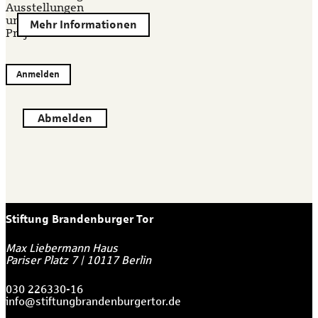
Ausstellungen
und
Mehr Informationen
Projekten.
Anmelden
Abmelden
Stiftung Brandenburger Tor
Max Liebermann Haus
Pariser Platz 7
|
10117
Berlin
030 226330-16
info@stiftungbrandenburgertor.de