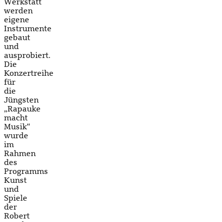
Werkstatt
werden
eigene
Instrumente
gebaut
und
ausprobiert.
Die
Konzertreihe
für
die
Jüngsten
„Rapauke
macht
Musik“
wurde
im
Rahmen
des
Programms
Kunst
und
Spiele
der
Robert