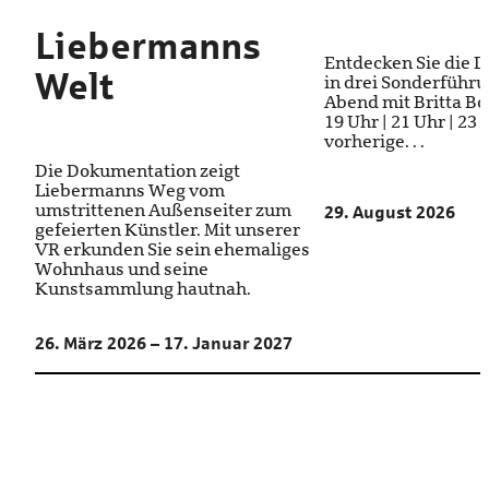
Liebermanns
Entdecken Sie die 
Welt
in drei Sonderführ
Abend mit Britta Bod
19 Uhr | 21 Uhr | 23
vorherige. . .
Die Dokumentation zeigt
Liebermanns Weg vom
umstrittenen Außenseiter zum
29. August 2026
gefeierten Künstler. Mit unserer
VR erkunden Sie sein ehemaliges
Wohnhaus und seine
Kunstsammlung hautnah.
26. März 2026 – 17. Januar 2027