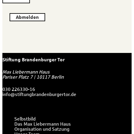
Abmelden
Stiftung Brandenburger Tor
Max Liebermann Haus
Pariser Platz 7
|
10117
Berlin
030 226330-16
info@stiftungbrandenburgertor.de
Selbstbild
Das Max Liebermann Haus
Organisation und Satzung