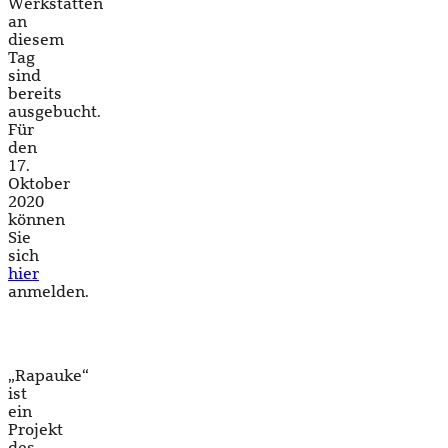
Werkstätten
an
diesem
Tag
sind
bereits
ausgebucht.
Für
den
17.
Oktober
2020
können
Sie
sich
hier
anmelden.
„Rapauke“
ist
ein
Projekt