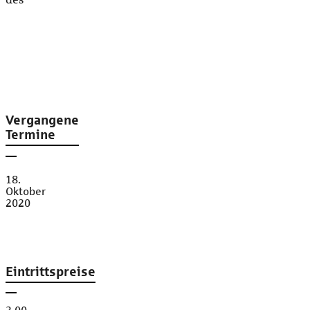
des
Vergangene
Termine
18.
Oktober
2020
Eintrittspreise