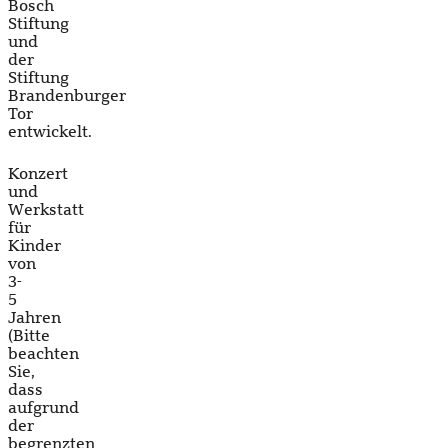
Bosch
Stiftung
und
der
Stiftung
Brandenburger
Tor
entwickelt.
Konzert
und
Werkstatt
für
Kinder
von
3-
5
Jahren
(Bitte
beachten
Sie,
dass
aufgrund
der
begrenzten