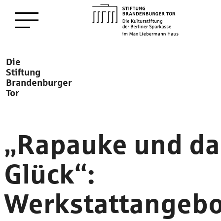
zum
Menü öffnen
Hauptinhalt
Description
Die
Stiftung
Brandenburger
Tor
„Rapauke und da
Glück“:
Werkstattangebo