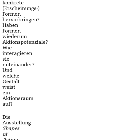
konkrete
(Erscheinungs-)
Formen
hervorbringen?
Haben
Formen
wiederum
Aktionspotenziale?
Wie
interagieren
sie
miteinander?
Und
welche
Gestalt
weist
ein
Aktionsraum
auf?
Die
Ausstellung
Shapes
of
Action