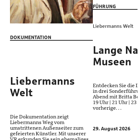
FÜHRUNG
Liebermanns Welt
DOKUMENTATION
Lange Na
Museen
Liebermanns
Entdecken Sie die 
Welt
in drei Sonderführ
Abend mit Britta Bod
19 Uhr | 21 Uhr | 23
vorherige. . .
Die Dokumentation zeigt
Liebermanns Weg vom
umstrittenen Außenseiter zum
29. August 2026
gefeierten Künstler. Mit unserer
VR erkunden Sie sein ehemaliges