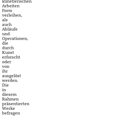
künstlerischen
Arbeiten
Form
verleihen,
als
auch
Abläufe
und
Operationen,
die
durch
Kunst
erforscht
oder
von
ihr
ausgelöst
werden.
Die
in
diesem
Rahmen
präsentierten
Werke
befragen