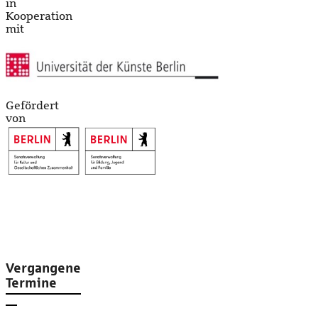
in
Kooperation
mit
Gefördert
von
Vergangene
Termine