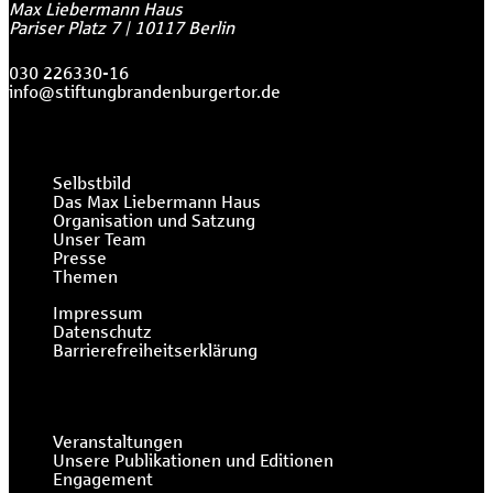
Max Liebermann Haus
Pariser Platz 7
|
10117
Berlin
030 226330-16
info@stiftungbrandenburgertor.de
Selbstbild
Das Max Liebermann Haus
Organisation und Satzung
Unser Team
Presse
Themen
Impressum
Datenschutz
Barrierefreiheitserklärung
Veranstaltungen
Unsere Publikationen und Editionen
Engagement