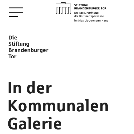
zum
Menü öffnen
Hauptinhalt
Description
Die
Stiftung
Brandenburger
Tor
In der
Kommunalen
Galerie