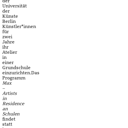
der
Universität
der
Künste
Berlin
Künstler*innen
für
zwei
Jahre
ihr
Atelier
in
einer
Grundschule
einzurichten.Das
Programm
Max
–
Artists
in
Residence
an
Schulen
findet
statt