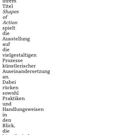
ihrem
Titel
Shapes
of
Action
spielt
die
Ausstellung
auf
die
vielgestaltigen
Prozesse
künstlerischer
Auseinandersetzung
an.
Dabei
rücken
sowohl
Praktiken
und
Handlungsweisen
in
den
Blick,
die