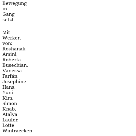
Bewegung
in
Gang
setzt.
Mit
Werken
von:
Roshanak
Amini,
Roberta
Busechian,
Vanessa
Farfán,
Josephine
Hans,
Yuni
Kim,
Simon
Knab,
Atalya
Laufer,
Lotte
Wintraecken