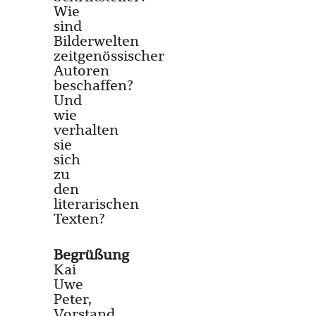
Wie
sind
Bilderwelten
zeitgenössischer
Autoren
beschaffen?
Und
wie
verhalten
sie
sich
zu
den
literarischen
Texten?
Begrüßung
Kai
Uwe
Peter,
Vorstand