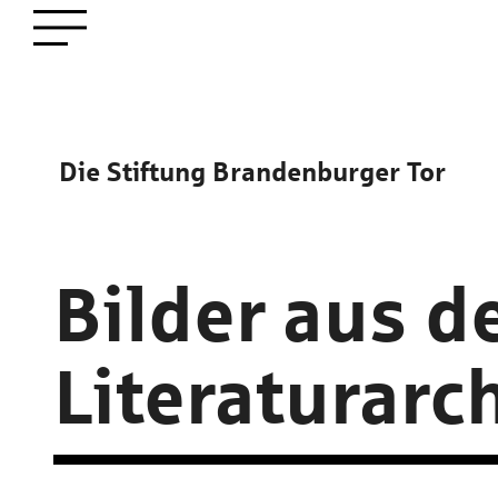
zum
Menü öffnen
Hauptinhalt
Die Stiftung Brandenburger Tor
Bilder aus 
Literaturarc