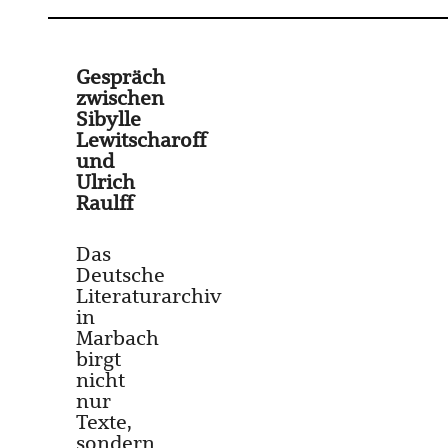
Gespräch
zwischen
Sibylle
Lewitscharoff
und
Ulrich
Raulff
Das
Deutsche
Literaturarchiv
in
Marbach
birgt
nicht
nur
Texte,
sondern