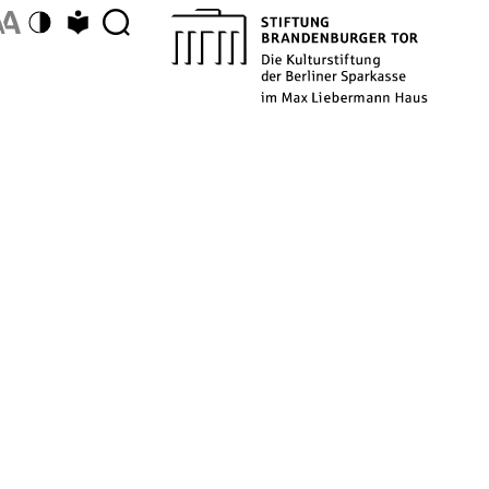
Farbschema umschalten
Zu Leichter Sprache wechseln
Description