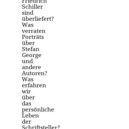
Friedrich
Schiller
sind
überliefert?
Was
verraten
Porträts
über
Stefan
George
und
andere
Autoren?
Was
erfahren
wir
über
das
persönliche
Leben
der
Schriftsteller?