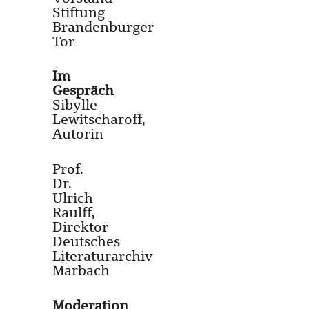
Stiftung
Brandenburger
Tor
Im
Gespräch
Sibylle
Lewitscharoff,
Autorin
Prof.
Dr.
Ulrich
Raulff,
Direktor
Deutsches
Literaturarchiv
Marbach
Moderation