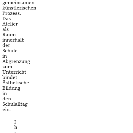
gemeinsamen
künstlerischen
Prozess.
Das
Atelier
als
Raum
innerhalb
der
Schule
in
Abgrenzung
zum
Unterricht
bindet
Ästhetische
Bildung
in
den
Schulalltag
ein.
I
h
r