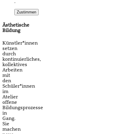
.
Zustimmen
Ästhetische
Bildung
Künstler*innen
setzen
durch
kontinuierliches,
kollektives
Arbeiten
mit
den
Schüler*innen
im
Atelier
offene
Bildungsprozesse
in
Gang.
Sie
machen