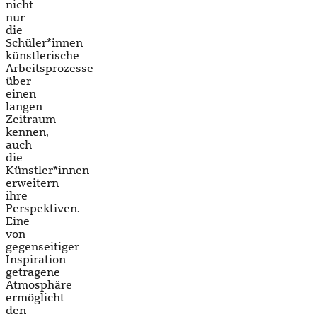
nicht
nur
die
Schüler*innen
künstlerische
Arbeitsprozesse
über
einen
langen
Zeitraum
kennen,
auch
die
Künstler*innen
erweitern
ihre
Perspektiven.
Eine
von
gegenseitiger
Inspiration
getragene
Atmosphäre
ermöglicht
den