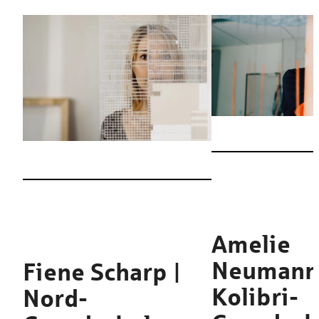
Amelie
Neumann
Fiene Scharp |
Kolibri-
Nord-