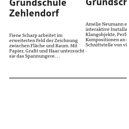
Grundsch
Grundschule
Zehlendorf
Amelie Neumann en
interaktive Installa
Klangobjekte, Perf
Fiene Scharp arbeitet im
Kompositionen an d
erweiterten Feld der Zeichnung
Schnittstelle von vis
zwischen Fläche und Raum. Mit
.
Papier, Grafit und Haar untersucht
sie das Spannungsve. . .