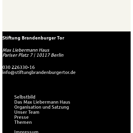
Stiftung Brandenburger Tor
Max Liebermann Haus
Pariser Platz 7
|
10117
Berlin
030 226330-16
info@stiftungbrandenburgertor.de
Selbstbild
Das Max Liebermann Haus
Organisation und Satzung
Unser Team
Presse
Themen
Impressum