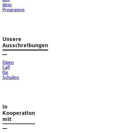
dem
Programm
Unsere
Ausschreibungen
Open
Call
für
Schulen
In
Kooperation
mit