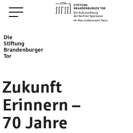
zum
Menü öffnen
Hauptinhalt
Description
Die
Stiftung
Brandenburger
Tor
Zukunft
Erinnern –
70 Jahre