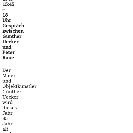
15:45
–
18
Uhr
Gespräch
zwischen
Günther
Uecker
und
Peter
Raue
Der
Maler
und
Objektkünstler
Günther
Uecker
wird
dieses
Jahr
85
Jahr
alt