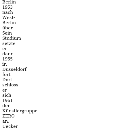
Berlin
1953
nach
West-
Berlin
über.
Sein
Studium
setzte
er
dann
1955
in
Düsseldorf
fort.
Dort
schloss
er
sich
1961
der
Künstlergruppe
ZERO
an.
Uecker