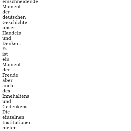
einschneidende
Moment
der
deutschen
Geschichte
unser
Handeln
und
Denken.
Es
ist
ein
Moment
der
Freude
aber
auch
des
Innehaltens
und
Gedenkens.
Die
einzelnen
Institutionen
bieten