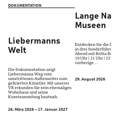
DOKUMENTATION
Lange Na
Museen
Liebermanns
Entdecken Sie die 
Welt
in drei Sonderführ
Abend mit Britta Bod
19 Uhr | 21 Uhr | 23
vorherige. . .
Die Dokumentation zeigt
Liebermanns Weg vom
umstrittenen Außenseiter zum
29. August 2026
gefeierten Künstler. Mit unserer
VR erkunden Sie sein ehemaliges
Wohnhaus und seine
Kunstsammlung hautnah.
26. März 2026 – 17. Januar 2027