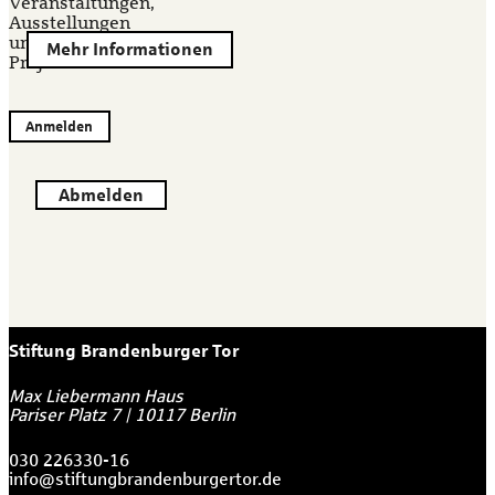
Veranstaltungen,
Ausstellungen
und
Mehr Informationen
Projekten.
Anmelden
Abmelden
Stiftung Brandenburger Tor
Max Liebermann Haus
Pariser Platz 7
|
10117
Berlin
030 226330-16
info@stiftungbrandenburgertor.de