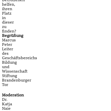
Betroffenen
helfen,
ihren
Platz
in
dieser
zu
finden?
Begrüßung
Marcus
Peter
Leiter
des
Geschäftsbereichs
Bildung
und
Wissenschaft
Stiftung
Brandenburger
Tor
Moderation
Dr.
Katja
Naie