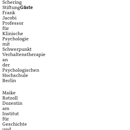
Schering
Stiftung
Gäste
Frank
Jacobi
Professor
für
Klinische
Psychologie
mit
Schwerpunkt
Verhaltenstherapie
an
der
Psychologischen
Hochschule
Berlin
Maike
Rotzoll
Dozentin
am
Institut
für
Geschichte
und