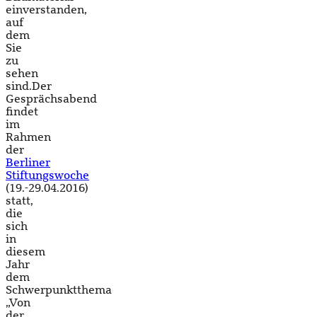
einverstanden,
auf
dem
Sie
zu
sehen
sind.Der
Gesprächsabend
findet
im
Rahmen
der
Berliner
Stiftungswoche
(19.-29.04.2016)
statt,
die
sich
in
diesem
Jahr
dem
Schwerpunktthema
„Von
der