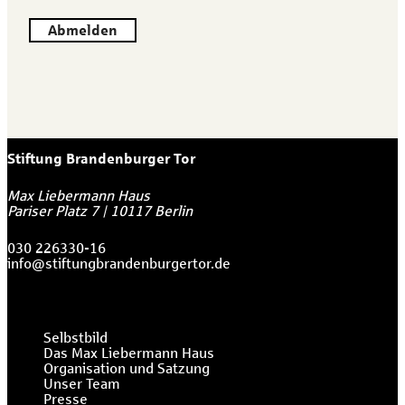
Abmelden
Stiftung Brandenburger Tor
Max Liebermann Haus
Pariser Platz 7
|
10117
Berlin
030 226330-16
info@stiftungbrandenburgertor.de
Selbstbild
Das Max Liebermann Haus
Organisation und Satzung
Unser Team
Presse