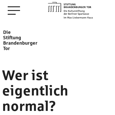
zum
Menü öffnen
Hauptinhalt
Description
Die
Stiftung
Brandenburger
Tor
Wer ist
eigentlich
normal?