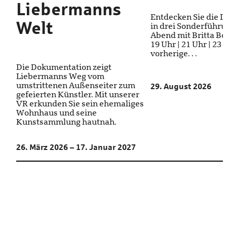
Liebermanns
Entdecken Sie die 
Welt
in drei Sonderführ
Abend mit Britta Bod
19 Uhr | 21 Uhr | 23
vorherige. . .
Die Dokumentation zeigt
Liebermanns Weg vom
umstrittenen Außenseiter zum
29. August 2026
gefeierten Künstler. Mit unserer
VR erkunden Sie sein ehemaliges
Wohnhaus und seine
Kunstsammlung hautnah.
26. März 2026 – 17. Januar 2027