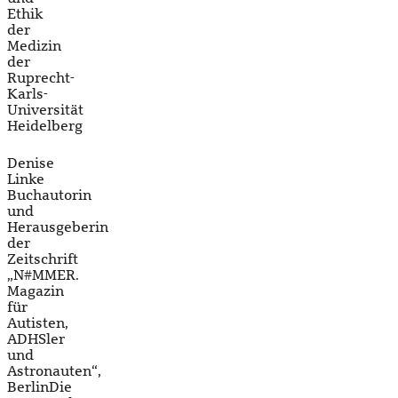
Ethik
der
Medizin
der
Ruprecht-
Karls-
Universität
Heidelberg
Denise
Linke
Buchautorin
und
Herausgeberin
der
Zeitschrift
„N#MMER.
Magazin
für
Autisten,
ADHSler
und
Astronauten“,
BerlinDie