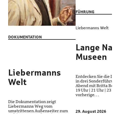
FÜHRUNG
Liebermanns Welt
DOKUMENTATION
Lange Na
Museen
Liebermanns
Entdecken Sie die 
Welt
in drei Sonderführ
Abend mit Britta Bod
19 Uhr | 21 Uhr | 23
vorherige. . .
Die Dokumentation zeigt
Liebermanns Weg vom
umstrittenen Außenseiter zum
29. August 2026