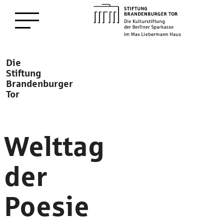
zum
Menü öffnen
Hauptinhalt
Description
Die
Stiftung
Brandenburger
Tor
Welttag
der
Poesie