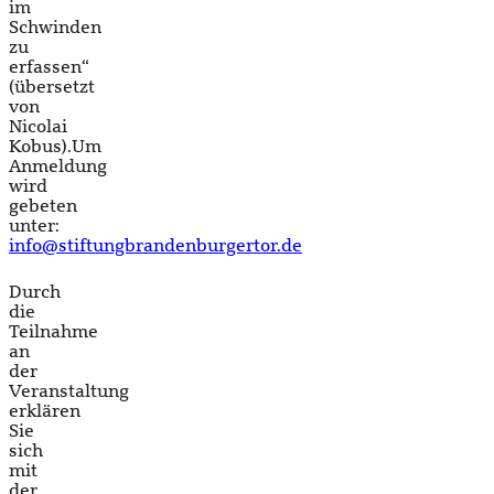
im
Schwinden
zu
erfassen“
(übersetzt
von
Nicolai
Kobus).Um
Anmeldung
wird
gebeten
unter:
info@stiftungbrandenburgertor.de
Durch
die
Teilnahme
an
der
Veranstaltung
erklären
Sie
sich
mit
der