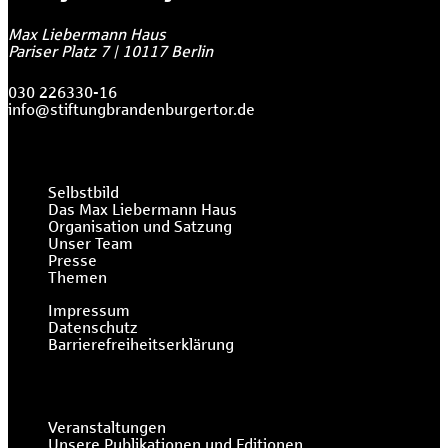
Max Liebermann Haus
Pariser Platz 7
|
10117
Berlin
030 226330-16
info@stiftungbrandenburgertor.de
Selbstbild
Das Max Liebermann Haus
Organisation und Satzung
Unser Team
Presse
Themen
Impressum
Datenschutz
Barrierefreiheitserklärung
Veranstaltungen
Unsere Publikationen und Editionen