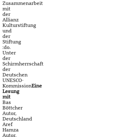
Zusammenarbeit
mit
der
Allianz
Kulturstiftung
und
der
Stiftung
:do.
Unter
der
Schirmherrschaft
der
Deutschen
UNESCO-
Kommission
Eine
Lesung
mit
Bas
Böttcher
Autor,
Deutschland
Aref
Hamza
Autor,