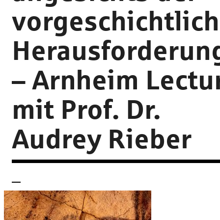
vorgeschichtlic
Herausforderun
– Arnheim Lectu
mit Prof. Dr.
Audrey Rieber