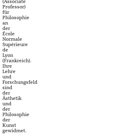
(Associate
Professor)
für
Philosophie
an
der
École
Normale
Supérieure
de
Lyon
(Frankreich).
Ihre
Lehre
und
Forschungsfeld
sind
der
Ästhetik
und
der
Philosophie
der
Kunst
gewidmet.