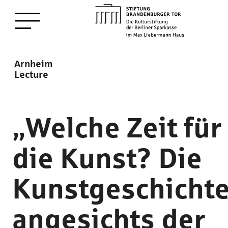
zum
Menü öffnen
Hauptinhalt
Description
Arnheim
Lecture
„Welche Zeit für
die Kunst? Die
Kunstgeschicht
angesichts der