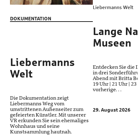
Liebermanns Welt
DOKUMENTATION
Lange Na
Museen
Liebermanns
Entdecken Sie die 
Welt
in drei Sonderführ
Abend mit Britta Bod
19 Uhr | 21 Uhr | 23
vorherige. . .
Die Dokumentation zeigt
Liebermanns Weg vom
umstrittenen Außenseiter zum
29. August 2026
gefeierten Künstler. Mit unserer
VR erkunden Sie sein ehemaliges
Wohnhaus und seine
Kunstsammlung hautnah.