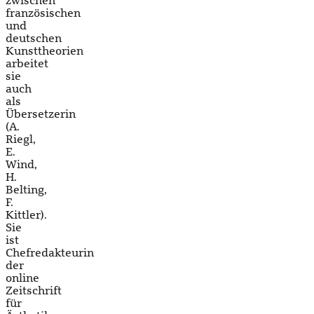
zwischen
französischen
und
deutschen
Kunsttheorien
arbeitet
sie
auch
als
Übersetzerin
(A.
Riegl,
E.
Wind,
H.
Belting,
F.
Kittler).
Sie
ist
Chefredakteurin
der
online
Zeitschrift
für