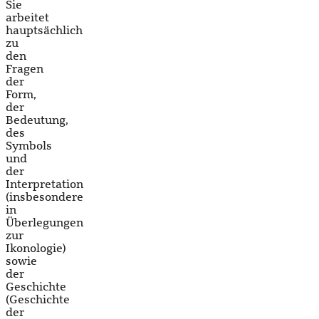
Sie
arbeitet
hauptsächlich
zu
den
Fragen
der
Form,
der
Bedeutung,
des
Symbols
und
der
Interpretation
(insbesondere
in
Überlegungen
zur
Ikonologie)
sowie
der
Geschichte
(Geschichte
der