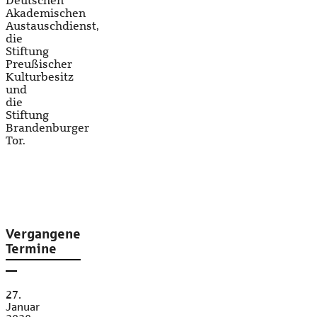
Deutschen
Akademischen
Austauschdienst,
die
Stiftung
Preußischer
Kulturbesitz
und
die
Stiftung
Brandenburger
Tor.
Vergangene
Termine
27.
Januar