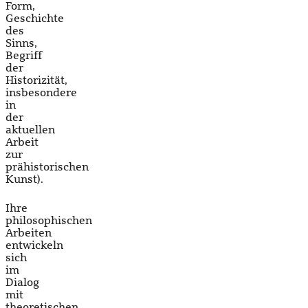
Form,
Geschichte
des
Sinns,
Begriff
der
Historizität,
insbesondere
in
der
aktuellen
Arbeit
zur
prähistorischen
Kunst).
Ihre
philosophischen
Arbeiten
entwickeln
sich
im
Dialog
mit
theoretischen