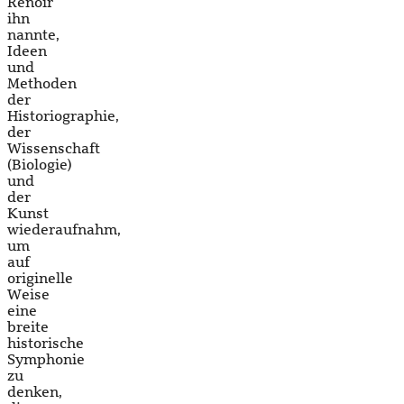
Renoir
ihn
nannte,
Ideen
und
Methoden
der
Historiographie,
der
Wissenschaft
(Biologie)
und
der
Kunst
wiederaufnahm,
um
auf
originelle
Weise
eine
breite
historische
Symphonie
zu
denken,