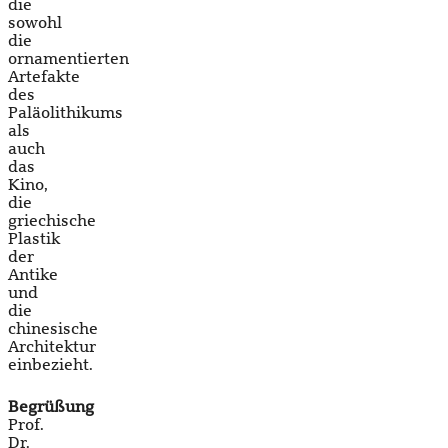
die
sowohl
die
ornamentierten
Artefakte
des
Paläolithikums
als
auch
das
Kino,
die
griechische
Plastik
der
Antike
und
die
chinesische
Architektur
einbezieht.
Begrüßung
Prof.
Dr.