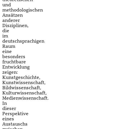
und
methodologischen
Ansätzen
anderer
Disziplinen,
die
im
deutschsprachigen
Raum
eine
besonders
fruchtbare
Entwicklung
zeigen:
Kunstgeschichte,
Kunstwissenschaft,
Bildwissenschaft,
Kulturwissenschaft,
Medienwissenschaft.
In
dieser
Perspektive
eines
Austauschs