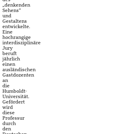
„denkenden
Sehens“
und
Gestaltens
entwickelte.
Eine
hochrangige
interdisziplinäre
Jury
beruft
jährlich
einen
ausländischen
Gastdozenten
an
die
Humboldt-
Universität.
Gefördert
wird
diese
Professur
durch
den