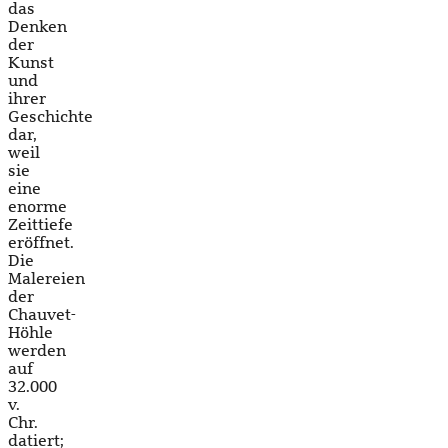
das
Denken
der
Kunst
und
ihrer
Geschichte
dar,
weil
sie
eine
enorme
Zeittiefe
eröffnet.
Die
Malereien
der
Chauvet-
Höhle
werden
auf
32.000
v.
Chr.
datiert;