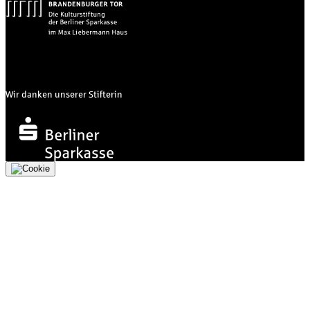
Wir danken unserer Stifterin