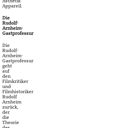
Ästhetik
Appareil.
Die
Rudolf-
Arnheim-
Gastprofessur
Die
Rudolf-
Arnheim-
Gastprofessur
geht
auf
den
Filmkritiker
und
Filmhistoriker
Rudolf
Arnheim
zurück,
der
die
Theorie
des