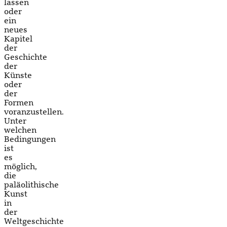
lassen
oder
ein
neues
Kapitel
der
Geschichte
der
Künste
oder
der
Formen
voranzustellen.
Unter
welchen
Bedingungen
ist
es
möglich,
die
paläolithische
Kunst
in
der
Weltgeschichte