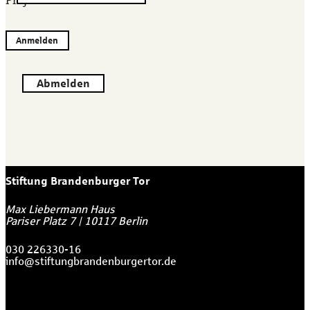
Projekten.
Anmelden
Abmelden
Stiftung Brandenburger Tor
Max Liebermann Haus
Pariser Platz 7
|
10117
Berlin
030 226330-16
info@stiftungbrandenburgertor.de