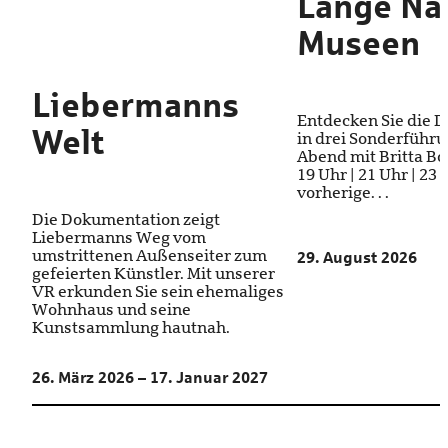
Lange Na
Museen
Liebermanns
Entdecken Sie die 
Welt
in drei Sonderführ
Abend mit Britta Bod
19 Uhr | 21 Uhr | 23
vorherige. . .
Die Dokumentation zeigt
Liebermanns Weg vom
umstrittenen Außenseiter zum
29. August 2026
gefeierten Künstler. Mit unserer
VR erkunden Sie sein ehemaliges
Wohnhaus und seine
Kunstsammlung hautnah.
26. März 2026 – 17. Januar 2027