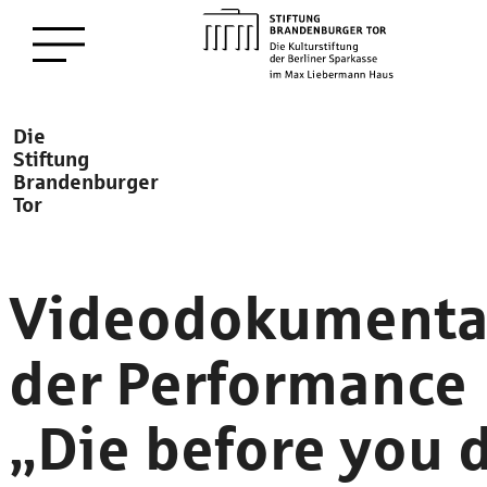
zum
Menü öffnen
Hauptinhalt
Description
Die
Stiftung
Brandenburger
Tor
Videodokumenta
der Performance
„Die before you d