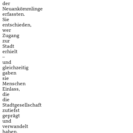
der
Neuankömmlinge
erfassten.
Sie
entschieden,
wer
Zugang
zur
Stadt
erhielt
–
und
gleichzeitig
gaben
sie
Menschen
Einlass,
die
die
Stadtgesellschaft
zutiefst
geprägt
und
verwandelt
haben.