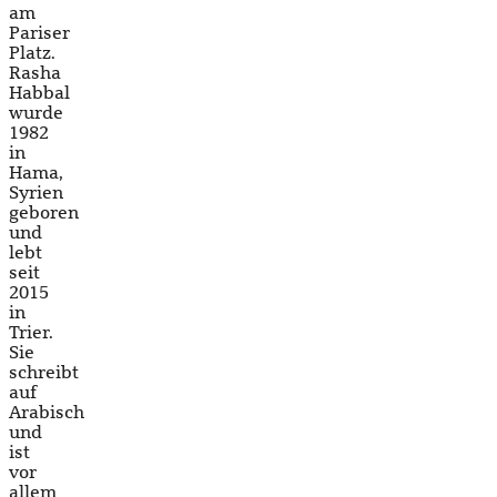
am
Pariser
Platz.
Rasha
Habbal
wurde
1982
in
Hama,
Syrien
geboren
und
lebt
seit
2015
in
Trier.
Sie
schreibt
auf
Arabisch
und
ist
vor
allem