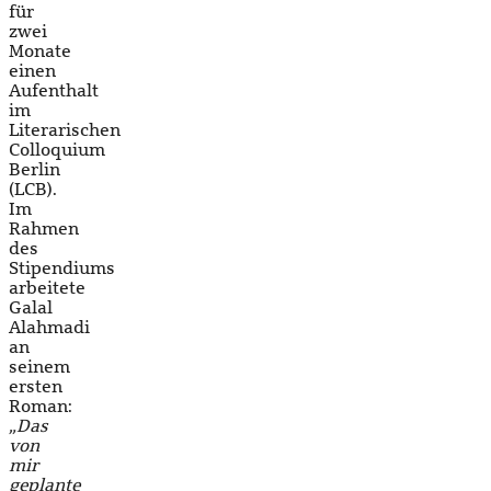
für
zwei
Monate
einen
Aufenthalt
im
Literarischen
Colloquium
Berlin
(LCB).
Im
Rahmen
des
Stipendiums
arbeitete
Galal
Alahmadi
an
seinem
ersten
Roman:
„Das
von
mir
geplante