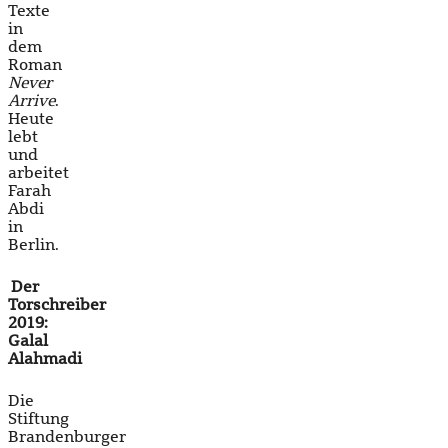
Texte
in
dem
Roman
Never
Arrive
.
Heute
lebt
und
arbeitet
Farah
Abdi
in
Berlin.
Der
Torschreiber
2019:
Galal
Alahmadi
Die
Stiftung
Brandenburger