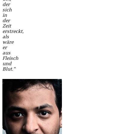
der
sich
in
der
Zeit
erstreckt,
als
wäre
er
aus
Fleisch
und
Blut.“