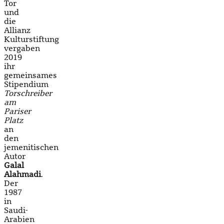
Tor
und
die
Allianz
Kulturstiftung
vergaben
2019
ihr
gemeinsames
Stipendium
Torschreiber
am
Pariser
Platz
an
den
jemenitischen
Autor
Galal
Alahmadi
.
Der
1987
in
Saudi-
Arabien