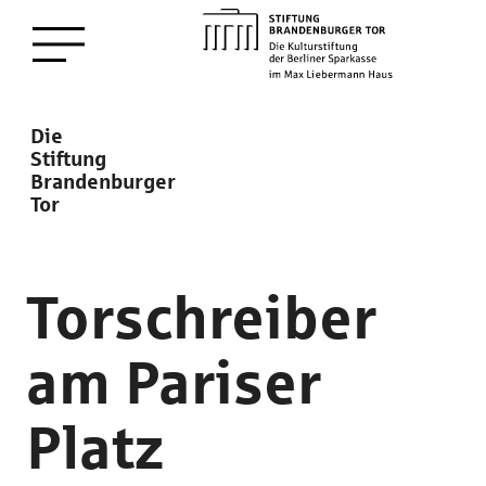
zum
Menü öffnen
Hauptinhalt
Description
Die
Stiftung
Brandenburger
Tor
Torschreiber
am Pariser
Platz