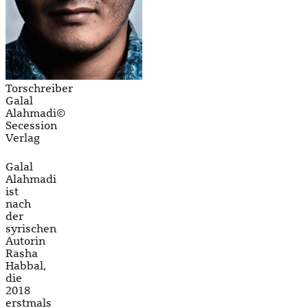
Torschreiber
Galal
Alahmadi©
Secession
Verlag
Galal
Alahmadi
ist
nach
der
syrischen
Autorin
Rasha
Habbal,
die
2018
erstmals