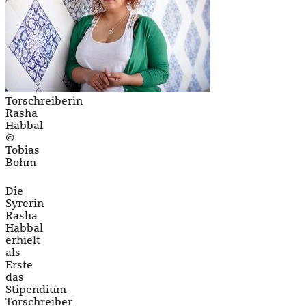
Torschreiberin
Rasha
Habbal
©
Tobias
Bohm
Die
Syrerin
Rasha
Habbal
erhielt
als
Erste
das
Stipendium
Torschreiber