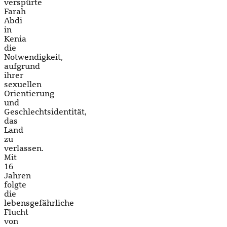
verspürte
Farah
Abdi
in
Kenia
die
Notwendigkeit,
aufgrund
ihrer
sexuellen
Orientierung
und
Geschlechtsidentität,
das
Land
zu
verlassen.
Mit
16
Jahren
folgte
die
lebensgefährliche
Flucht
von