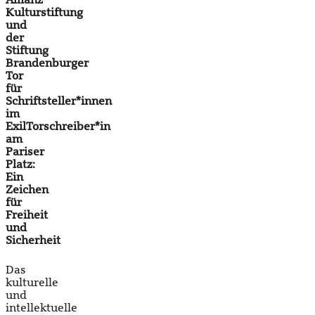
Kulturstiftung
und
der
Stiftung
Brandenburger
Tor
für
Schriftsteller*innen
im
Exil
Torschreiber*in
am
Pariser
Platz:
Ein
Zeichen
für
Freiheit
und
Sicherheit
Das
kulturelle
und
intellektuelle