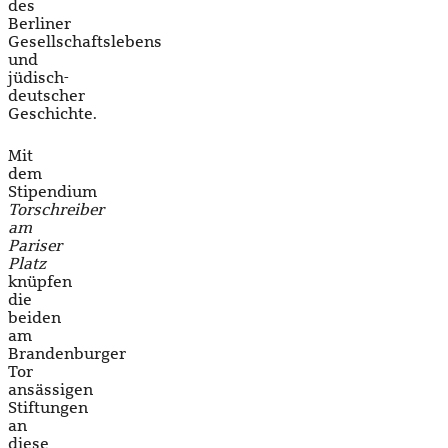
des
Berliner
Gesellschaftslebens
und
jüdisch-
deutscher
Geschichte.
Mit
dem
Stipendium
Torschreiber
am
Pariser
Platz
knüpfen
die
beiden
am
Brandenburger
Tor
ansässigen
Stiftungen
an
diese