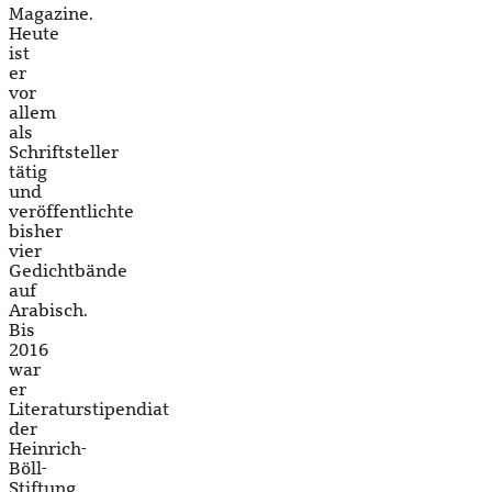
Magazine.
Heute
ist
er
vor
allem
als
Schriftsteller
tätig
und
veröffentlichte
bisher
vier
Gedichtbände
auf
Arabisch.
Bis
2016
war
er
Literaturstipendiat
der
Heinrich-
Böll-
Stiftung