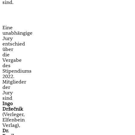
sind.
Eine
unabhängige
Jury
entschied
über
die
Vergabe
des
Stipendiums
2022.
Mitglieder
der
Jury
sind
Ingo
Držečnik
(Verleger,
Elfenbein
Verlag),
Dr.