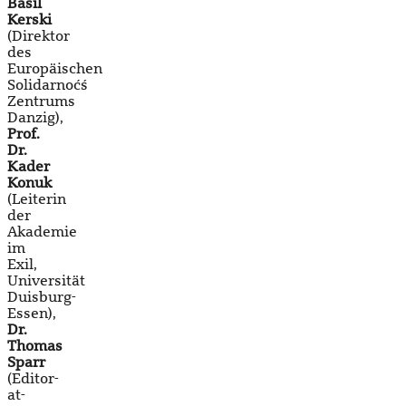
Basil
Kerski
(Direktor
des
Europäischen
Solidarnoćś
Zentrums
Danzig),
Prof.
Dr.
Kader
Konuk
(Leiterin
der
Akademie
im
Exil,
Universität
Duisburg-
Essen),
Dr.
Thomas
Sparr
(Editor-
at-