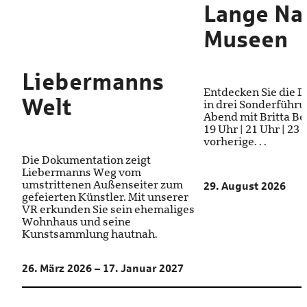
Lange Na
Museen
Liebermanns
Entdecken Sie die 
Welt
in drei Sonderführ
Abend mit Britta Bod
19 Uhr | 21 Uhr | 23
vorherige. . .
Die Dokumentation zeigt
Liebermanns Weg vom
umstrittenen Außenseiter zum
29. August 2026
gefeierten Künstler. Mit unserer
VR erkunden Sie sein ehemaliges
Wohnhaus und seine
Kunstsammlung hautnah.
26. März 2026 – 17. Januar 2027