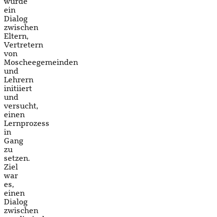
wurde
ein
Dialog
zwischen
Eltern,
Vertretern
von
Moscheegemeinden
und
Lehrern
initiiert
und
versucht,
einen
Lernprozess
in
Gang
zu
setzen.
Ziel
war
es,
einen
Dialog
zwischen