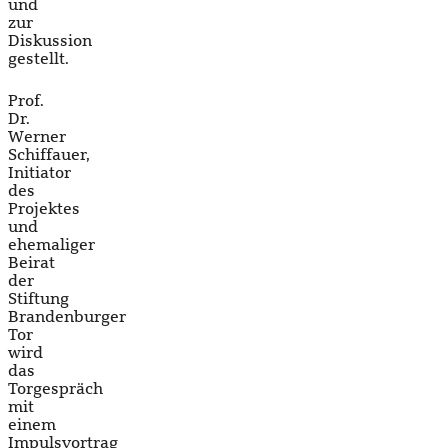
und
zur
Diskussion
gestellt.
Prof.
Dr.
Werner
Schiffauer,
Initiator
des
Projektes
und
ehemaliger
Beirat
der
Stiftung
Brandenburger
Tor
wird
das
Torgespräch
mit
einem
Impulsvortrag