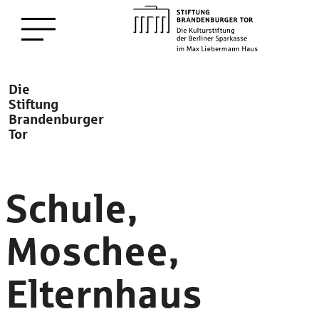
zum
Menü öffnen
Hauptinhalt
Description
Die
Stiftung
Brandenburger
Tor
Schule,
Moschee,
Elternhaus