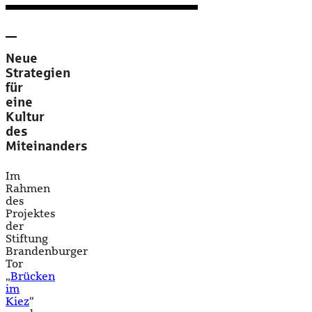
Neue
Strategien
für
eine
Kultur
des
Miteinanders
Im
Rahmen
des
Projektes
der
Stiftung
Brandenburger
Tor
„
Brücken
im
Kiez
“