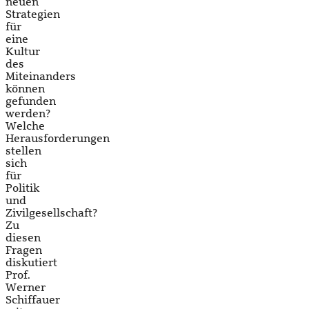
neuen
Strategien
für
eine
Kultur
des
Miteinanders
können
gefunden
werden?
Welche
Herausforderungen
stellen
sich
für
Politik
und
Zivilgesellschaft?
Zu
diesen
Fragen
diskutiert
Prof.
Werner
Schiffauer