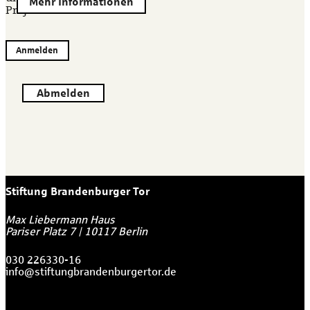
Mehr Informationen
Projekten.
Anmelden
Abmelden
Stiftung Brandenburger Tor
Max Liebermann Haus
Pariser Platz 7
|
10117
Berlin
030 226330-16
info@stiftungbrandenburgertor.de