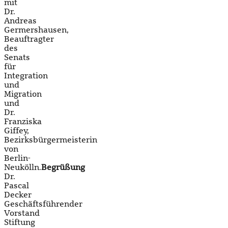
mit
Dr.
Andreas
Germershausen,
Beauftragter
des
Senats
für
Integration
und
Migration
und
Dr.
Franziska
Giffey,
Bezirksbürgermeisterin
von
Berlin-
Neukölln.
Begrüßung
Dr.
Pascal
Decker
Geschäftsführender
Vorstand
Stiftung