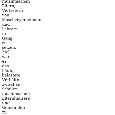
muslimischen
Eltern,
Vertretern
von
Moscheegemeinden
und
Lehrern
in
Gang
zu
setzen.
Ziel
war
es,
das
häufig
belastete
Verhältnis
zwischen
Schulen,
muslimischen
Elternhäusern
und
Gemeinden
zu