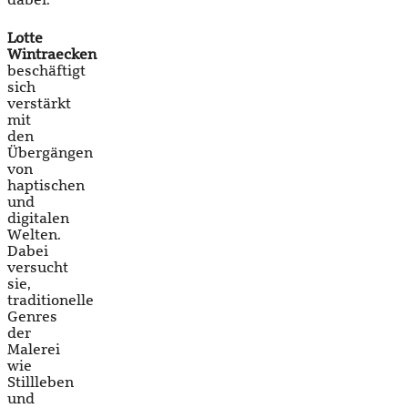
dabei.
Lotte
Wintraecken
beschäftigt
sich
verstärkt
mit
den
Übergängen
von
haptischen
und
digitalen
Welten.
Dabei
versucht
sie,
traditionelle
Genres
der
Malerei
wie
Stillleben
und