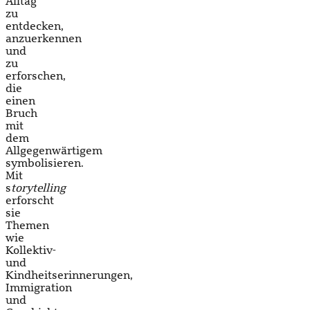
Alltag
zu
entdecken,
anzuerkennen
und
zu
erforschen,
die
einen
Bruch
mit
dem
Allgegenwärtigem
symbolisieren.
Mit
s
torytelling
erforscht
sie
Themen
wie
Kollektiv-
und
Kindheitserinnerungen,
Immigration
und