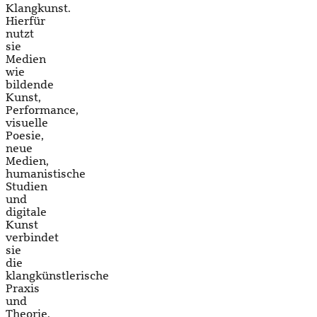
Klangkunst.
Hierfür
nutzt
sie
Medien
wie
bildende
Kunst,
Performance,
visuelle
Poesie,
neue
Medien,
humanistische
Studien
und
digitale
Kunst
verbindet
sie
die
klangkünstlerische
Praxis
und
Theorie.