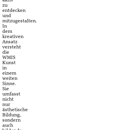
aktiv
zu
entdecken
und
mitzugestalten.
In
dem
kreativen
Ansatz
versteht
die
WMIS
Kunst
in
einem
weiten
Sinne.
Sie
umfasst
nicht
nur
ästhetische
Bildung,
sondern
auch