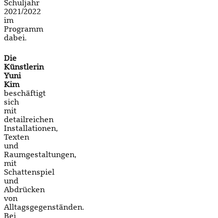
Schuljahr
2021/2022
im
Programm
dabei.
Die
Künstlerin
Yuni
Kim
beschäftigt
sich
mit
detailreichen
Installationen,
Texten
und
Raumgestaltungen,
mit
Schattenspiel
und
Abdrücken
von
Alltagsgegenständen.
Bei