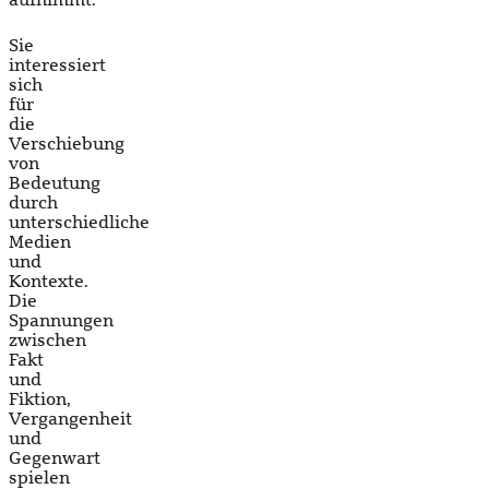
aufnimmt.
Sie
interessiert
sich
für
die
Verschiebung
von
Bedeutung
durch
unterschiedliche
Medien
und
Kontexte.
Die
Spannungen
zwischen
Fakt
und
Fiktion,
Vergangenheit
und
Gegenwart
spielen