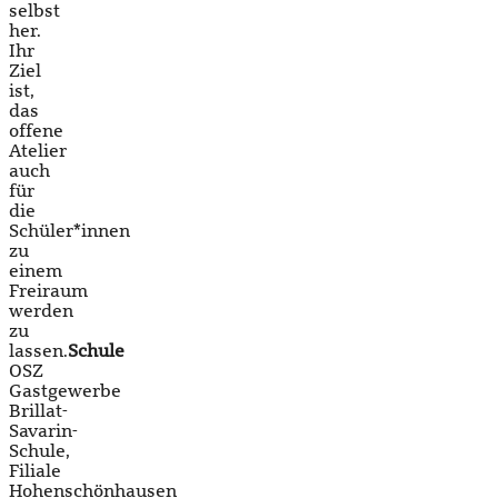
selbst
her.
Ihr
Ziel
ist,
das
offene
Atelier
auch
für
die
Schüler*innen
zu
einem
Freiraum
werden
zu
lassen.
Schule
OSZ
Gastgewerbe
Brillat-
Savarin-
Schule,
Filiale
Hohenschönhausen