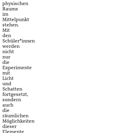
physischen
Raums
im
Mittelpunkt
stehen.
Mit
den
Schüler*innen
werden
nicht
nur
die
Experimente
mit
Licht
und
Schatten
fortgesetzt,
sondern
auch
die
räumlichen
Möglichkeiten
dieser
Elemente