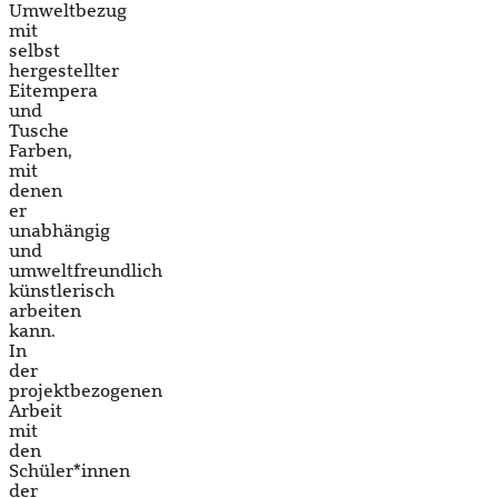
Umweltbezug
mit
selbst
hergestellter
Eitempera
und
Tusche
Farben,
mit
denen
er
unabhängig
und
umweltfreundlich
künstlerisch
arbeiten
kann.
In
der
projektbezogenen
Arbeit
mit
den
Schüler*innen
der