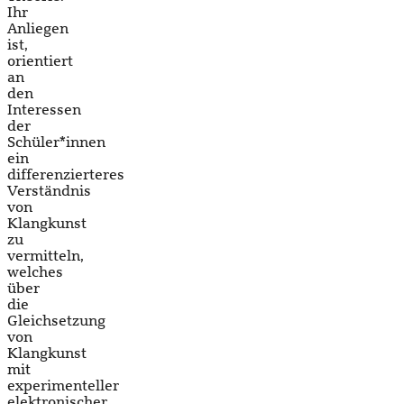
Ihr
Anliegen
ist,
orientiert
an
den
Interessen
der
Schüler*innen
ein
differenzierteres
Verständnis
von
Klangkunst
zu
vermitteln,
welches
über
die
Gleichsetzung
von
Klangkunst
mit
experimenteller
elektronischer