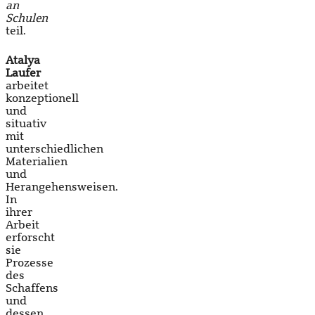
an
Schulen
teil.
Atalya
Laufer
arbeitet
konzeptionell
und
situativ
mit
unterschiedlichen
Materialien
und
Herangehensweisen.
In
ihrer
Arbeit
erforscht
sie
Prozesse
des
Schaffens
und
dessen