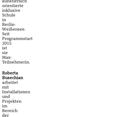
künstlerisch
orientierte
inklusive
Schule
in
Berlin-
Weißensee.
Seit
Programmstart
2015
ist
sie
Max-
Teilnehmerin.
Roberta
Busechian
arbeitet
mit
Installationen
und
Projekten
im
Bereich
der