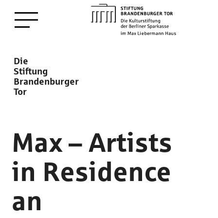
zum
Menü öffnen
Hauptinhalt
Description
Die
Stiftung
Brandenburger
Tor
Max – Artists
in Residence
an