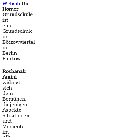
Website
Die
Homer-
Grundschule
ist
eine
Grundschule
im
Bötzowviertel
in
Berlin-
Pankow.
Roshanak
Amini
widmet
sich
dem
Bemühen,
diejenigen
Aspekte,
Situationen
und
Momente
im