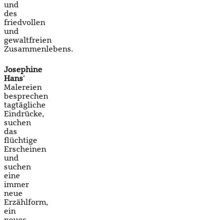
und
des
friedvollen
und
gewaltfreien
Zusammenlebens.
Josephine
Hans
‘
Malereien
besprechen
tagtägliche
Eindrücke,
suchen
das
flüchtige
Erscheinen
und
suchen
eine
immer
neue
Erzählform,
ein