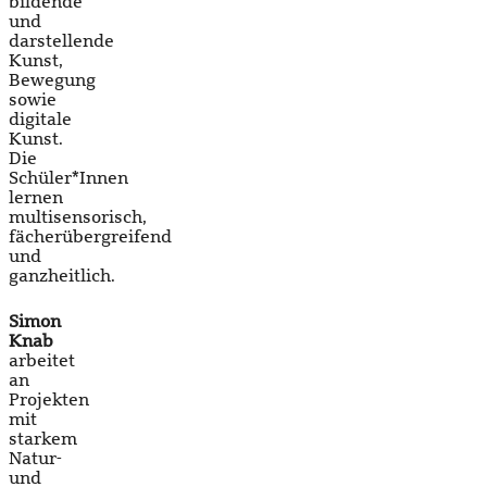
bildende
und
darstellende
Kunst,
Bewegung
sowie
digitale
Kunst.
Die
Schüler*Innen
lernen
multisensorisch,
fächerübergreifend
und
ganzheitlich.
Simon
Knab
arbeitet
an
Projekten
mit
starkem
Natur-
und