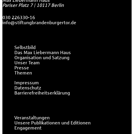
Max Liebermann Haus
Pariser Platz 7
|
10117
Berlin
030 226330-16
info@stiftungbrandenburgertor.de
Selbstbild
Das Max Liebermann Haus
Organisation und Satzung
Unser Team
Presse
Themen
Impressum
Datenschutz
Barrierefreiheitserklärung
Veranstaltungen
Unsere Publikationen und Editionen
Engagement