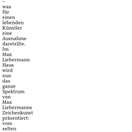
–
was
für
einen
lebenden
Künstler
eine
Ausnahme
darstellte.
Im
Max
Liebermann
Haus
wird
nun
das
ganze
Spektrum
von
Max
Liebermanns
Zeichenkunst
präsentiert:
vom
selten