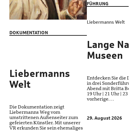
FÜHRUNG
Liebermanns Welt
DOKUMENTATION
Lange Na
Museen
Liebermanns
Entdecken Sie die 
Welt
in drei Sonderführ
Abend mit Britta Bod
19 Uhr | 21 Uhr | 23
vorherige. . .
Die Dokumentation zeigt
Liebermanns Weg vom
umstrittenen Außenseiter zum
29. August 2026
gefeierten Künstler. Mit unserer
VR erkunden Sie sein ehemaliges