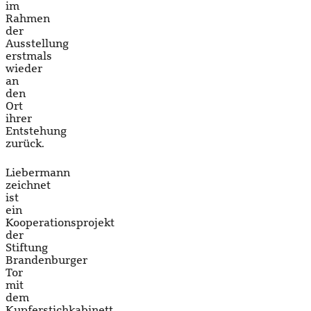
im
Rahmen
der
Ausstellung
erstmals
wieder
an
den
Ort
ihrer
Entstehung
zurück.
Liebermann
zeichnet
ist
ein
Kooperationsprojekt
der
Stiftung
Brandenburger
Tor
mit
dem
Kupferstichkabinett