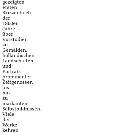
gezeigten
ersten
Skizzenbuch
der
1860er
Jahre
über
Vorstudien
zu
Gemälden,
holländischen
Landschaften
und
Porträts
prominenter
Zeitgenossen
bis
hin
zu
markanten
Selbstbildnissen.
Viele
der
Werke
kehren