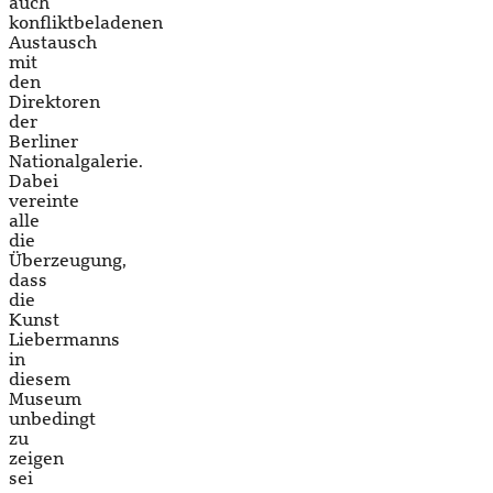
auch
konfliktbeladenen
Austausch
mit
den
Direktoren
der
Berliner
Nationalgalerie.
Dabei
vereinte
alle
die
Überzeugung,
dass
die
Kunst
Liebermanns
in
diesem
Museum
unbedingt
zu
zeigen
sei