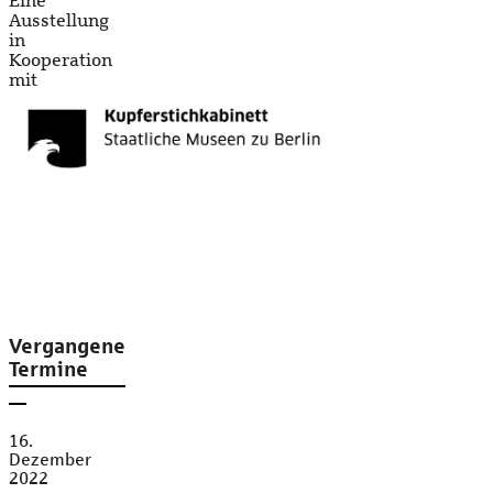
Eine
Ausstellung
in
Kooperation
mit
Vergangene
Termine
16.
Dezember
2022