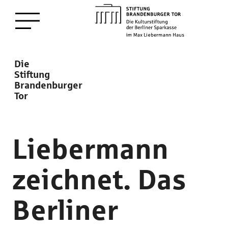
zum
Menü öffnen
Hauptinhalt
Description
Die
Stiftung
Brandenburger
Tor
Liebermann
zeichnet. Das
Berliner