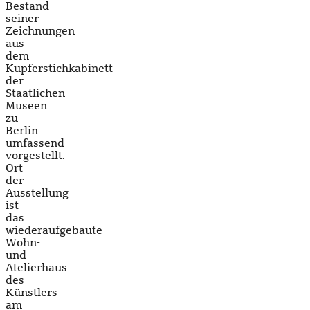
Bestand
seiner
Zeichnungen
aus
dem
Kupferstichkabinett
der
Staatlichen
Museen
zu
Berlin
umfassend
vorgestellt.
Ort
der
Ausstellung
ist
das
wiederaufgebaute
Wohn-
und
Atelierhaus
des
Künstlers
am