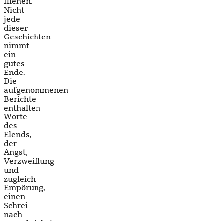
fliehen.
Nicht
jede
dieser
Geschichten
nimmt
ein
gutes
Ende.
Die
aufgenommenen
Berichte
enthalten
Worte
des
Elends,
der
Angst,
Verzweiflung
und
zugleich
Empörung,
einen
Schrei
nach