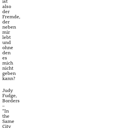
ist
also
der
Fremde,
der
neben
mir
lebt
und
ohne
den
es
mich
nicht
geben
kann?
Judy
Fudge,
Borders
–
“In
the
Same
City