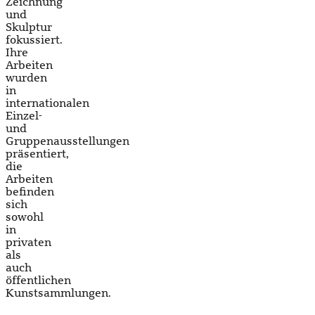
Zeichnung
und
Skulptur
fokussiert.
Ihre
Arbeiten
wurden
in
internationalen
Einzel-
und
Gruppenausstellungen
präsentiert,
die
Arbeiten
befinden
sich
sowohl
in
privaten
als
auch
öffentlichen
Kunstsammlungen.