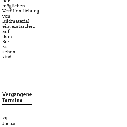
der
möglichen
Veröffentlichung
von
Bildmaterial
einverstanden,
auf
dem
Sie
zu
sehen
sind.
Vergangene
Termine
29.
Januar