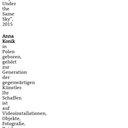
Under
the
Same
Sky”,
2015
Anna
Konik
in
Polen
geboren,
gehört
zur
Generation
der
gegenwärtigen
Künstler.
Ihr
Schaffen
ist
auf
Videoinstallationen,
Objekte,
Fotografie,