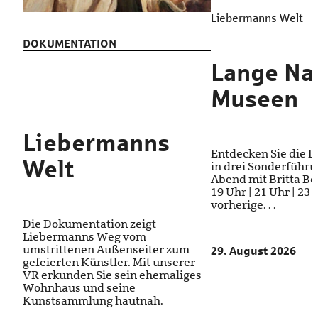
Liebermanns Welt
DOKUMENTATION
Lange Na
Museen
Liebermanns
Entdecken Sie die 
Welt
in drei Sonderführ
Abend mit Britta Bod
19 Uhr | 21 Uhr | 23
vorherige. . .
Die Dokumentation zeigt
Liebermanns Weg vom
umstrittenen Außenseiter zum
29. August 2026
gefeierten Künstler. Mit unserer
VR erkunden Sie sein ehemaliges
Wohnhaus und seine
Kunstsammlung hautnah.