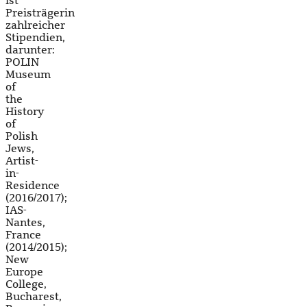
ist
Preisträgerin
zahlreicher
Stipendien,
darunter:
POLIN
Museum
of
the
History
of
Polish
Jews,
Artist-
in-
Residence
(2016/2017);
IAS-
Nantes,
France
(2014/2015);
New
Europe
College,
Bucharest,