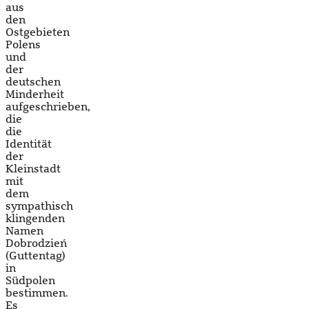
aus
den
Ostgebieten
Polens
und
der
deutschen
Minderheit
aufgeschrieben,
die
die
Identität
der
Kleinstadt
mit
dem
sympathisch
klingenden
Namen
Dobrodzień
(Guttentag)
in
Südpolen
bestimmen.
Es