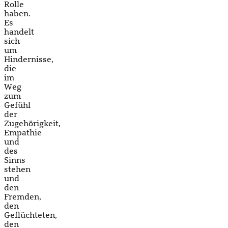
Rolle
haben.
Es
handelt
sich
um
Hindernisse,
die
im
Weg
zum
Gefühl
der
Zugehörigkeit,
Empathie
und
des
Sinns
stehen
und
den
Fremden,
den
Geflüchteten,
den