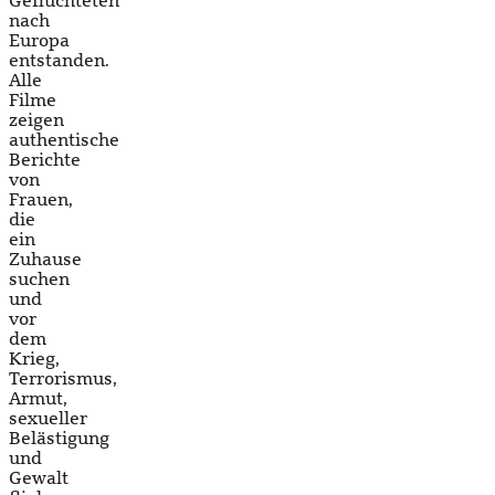
Geflüchteten
nach
Europa
entstanden.
Alle
Filme
zeigen
authentische
Berichte
von
Frauen,
die
ein
Zuhause
suchen
und
vor
dem
Krieg,
Terrorismus,
Armut,
sexueller
Belästigung
und
Gewalt