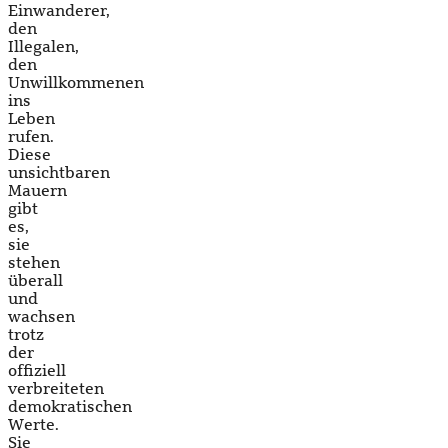
Einwanderer,
den
Illegalen,
den
Unwillkommenen
ins
Leben
rufen.
Diese
unsichtbaren
Mauern
gibt
es,
sie
stehen
überall
und
wachsen
trotz
der
offiziell
verbreiteten
demokratischen
Werte.
Sie