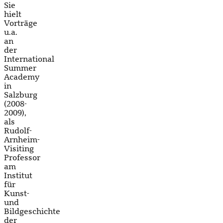
Sie
hielt
Vorträge
u.a.
an
der
International
Summer
Academy
in
Salzburg
(2008-
2009),
als
Rudolf-
Arnheim-
Visiting
Professor
am
Institut
für
Kunst-
und
Bildgeschichte
der