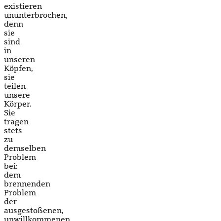
existieren
ununterbrochen,
denn
sie
sind
in
unseren
Köpfen,
sie
teilen
unsere
Körper.
Sie
tragen
stets
zu
demselben
Problem
bei:
dem
brennenden
Problem
der
ausgestoßenen,
unwillkommenen