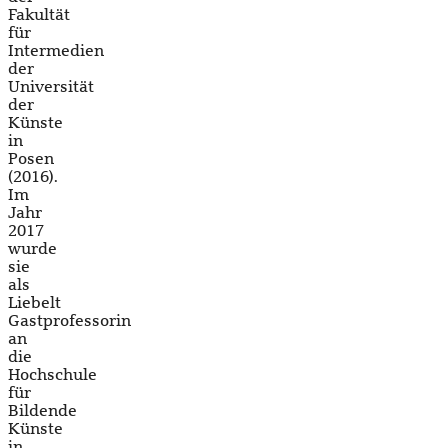
Fakultät
für
Intermedien
der
Universität
der
Künste
in
Posen
(2016).
Im
Jahr
2017
wurde
sie
als
Liebelt
Gastprofessorin
an
die
Hochschule
für
Bildende
Künste
in