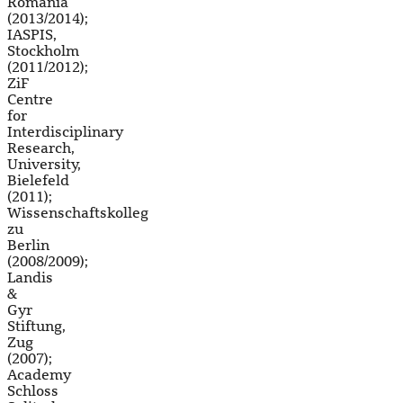
Romania
(2013/2014);
IASPIS,
Stockholm
(2011/2012);
ZiF
Centre
for
Interdisciplinary
Research,
University,
Bielefeld
(2011);
Wissenschaftskolleg
zu
Berlin
(2008/2009);
Landis
&
Gyr
Stiftung,
Zug
(2007);
Academy
Schloss