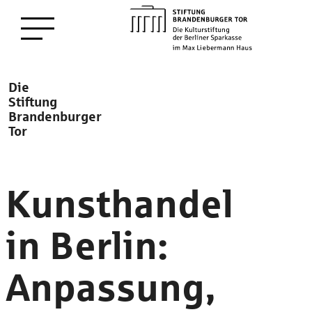
zum
Menü öffnen
Hauptinhalt
Description
Die
Stiftung
Brandenburger
Tor
Kunsthandel
in Berlin:
Anpassung,