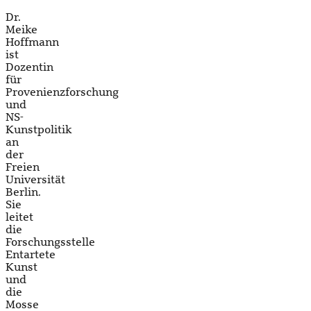
Dr.
Meike
Hoffmann
ist
Dozentin
für
Provenienzforschung
und
NS-
Kunstpolitik
an
der
Freien
Universität
Berlin.
Sie
leitet
die
Forschungsstelle
Entartete
Kunst
und
die
Mosse