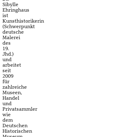
Sibylle
Ehringhaus
ist
Kunsthistorikerin
(Schwerpunkt
deutsche
Malerei
des
19.
Jhd.)
und
arbeitet
seit
2009
für
zahlreiche
Museen,
Handel
und
Privatsammler
wie
dem
Deutschen
Historischen
Museum,