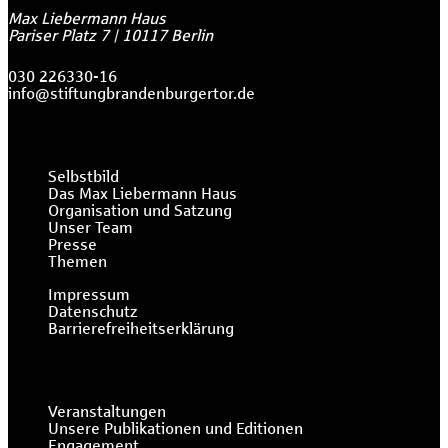
Max Liebermann Haus
Pariser Platz 7
|
10117
Berlin
030 226330-16
info@stiftungbrandenburgertor.de
Selbstbild
Das Max Liebermann Haus
Organisation und Satzung
Unser Team
Presse
Themen
Impressum
Datenschutz
Barrierefreiheitserklärung
Veranstaltungen
Unsere Publikationen und Editionen
Engagement