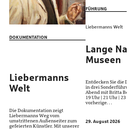
FÜHRUNG
Liebermanns Welt
DOKUMENTATION
Lange Na
Museen
Liebermanns
Entdecken Sie die 
Welt
in drei Sonderführ
Abend mit Britta Bod
19 Uhr | 21 Uhr | 23
vorherige. . .
Die Dokumentation zeigt
Liebermanns Weg vom
umstrittenen Außenseiter zum
29. August 2026
gefeierten Künstler. Mit unserer