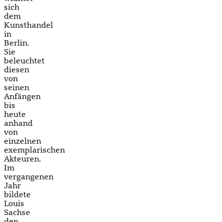
sich
dem
Kunsthandel
in
Berlin.
Sie
beleuchtet
diesen
von
seinen
Anfängen
bis
heute
anhand
von
einzelnen
exemplarischen
Akteuren.
Im
vergangenen
Jahr
bildete
Louis
Sachse
den