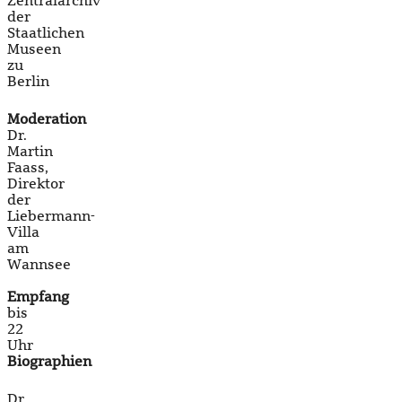
Zentralarchiv
der
Staatlichen
Museen
zu
Berlin
Moderation
Dr.
Martin
Faass,
Direktor
der
Liebermann-
Villa
am
Wannsee
Empfang
bis
22
Uhr
Biographien
Dr.