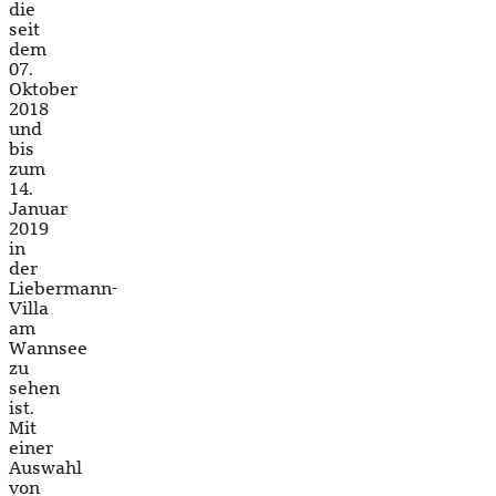
die
seit
dem
07.
Oktober
2018
und
bis
zum
14.
Januar
2019
in
der
Liebermann-
Villa
am
Wannsee
zu
sehen
ist.
Mit
einer
Auswahl
von