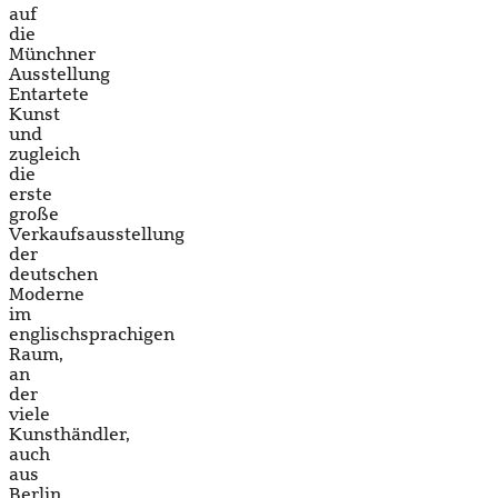
auf
die
Münchner
Ausstellung
Entartete
Kunst
und
zugleich
die
erste
große
Verkaufsausstellung
der
deutschen
Moderne
im
englischsprachigen
Raum,
an
der
viele
Kunsthändler,
auch
aus
Berlin,