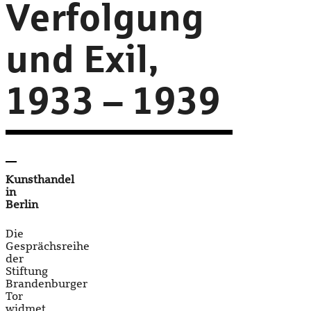
Verfolgung
und Exil,
1933 – 1939
Kunsthandel
in
Berlin
Die
Gesprächsreihe
der
Stiftung
Brandenburger
Tor
widmet