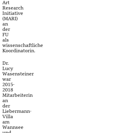
Art
Research
Initiative
(MARI)
an
der
FU
als
wissenschaftliche
Koordinatorin.
Dr.
Lucy
Wasensteiner
war
2015-
2018
Mitarbeiterin
an
der
Liebermann-
Villa
am
Wannsee
und