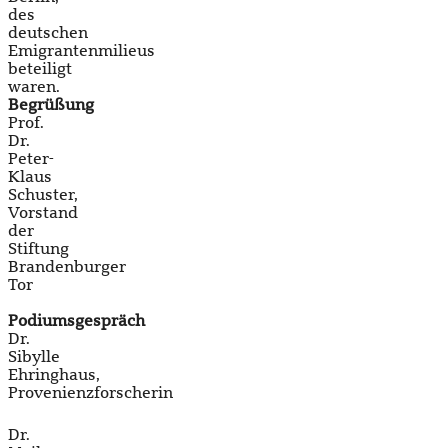
des
deutschen
Emigrantenmilieus
beteiligt
waren.
Begrüßung
Prof.
Dr.
Peter-
Klaus
Schuster,
Vorstand
der
Stiftung
Brandenburger
Tor
Podiumsgespräch
Dr.
Sibylle
Ehringhaus,
Provenienzforscherin
Dr.