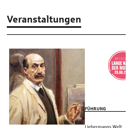
Veranstaltungen
FÜHRUNG
Liebermanns Welt