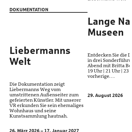
DOKUMENTATION
Lange Na
Museen
Liebermanns
Entdecken Sie die 
Welt
in drei Sonderführ
Abend mit Britta Bod
19 Uhr | 21 Uhr | 23
vorherige. . .
Die Dokumentation zeigt
Liebermanns Weg vom
umstrittenen Außenseiter zum
29. August 2026
gefeierten Künstler. Mit unserer
VR erkunden Sie sein ehemaliges
Wohnhaus und seine
Kunstsammlung hautnah.
26. März 2026 – 17. Januar 2027