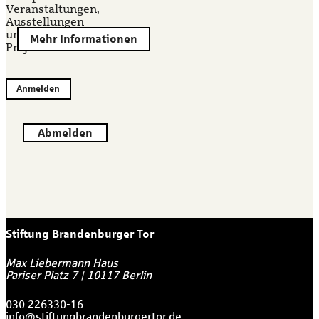
Veranstaltungen,
Ausstellungen
und
Mehr Informationen
Projekten.
Anmelden
Abmelden
Stiftung Brandenburger Tor
Max Liebermann Haus
Pariser Platz 7
|
10117
Berlin
030 226330-16
info@stiftungbrandenburgertor.de