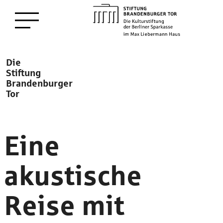
zum
Menü öffnen
Hauptinhalt
Description
Die
Stiftung
Brandenburger
Tor
Eine
akustische
Reise mit