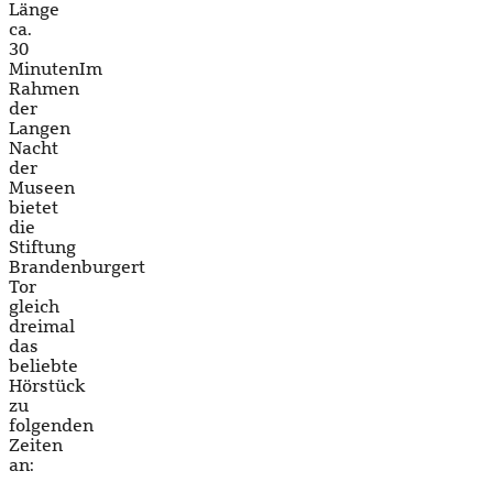
Länge
ca.
30
MinutenIm
Rahmen
der
Langen
Nacht
der
Museen
bietet
die
Stiftung
Brandenburgert
Tor
gleich
dreimal
das
beliebte
Hörstück
zu
folgenden
Zeiten
an: