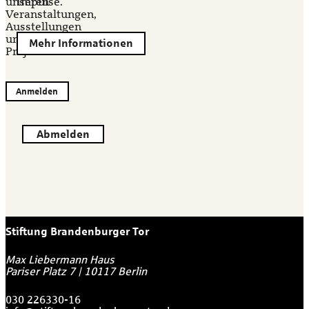
unseren
Impulse.
Veranstaltungen,
Ausstellungen
und
Mehr Informationen
Projekten.
Anmelden
Abmelden
Stiftung Brandenburger Tor
Max Liebermann Haus
Pariser Platz 7
|
10117
Berlin
030 226330-16