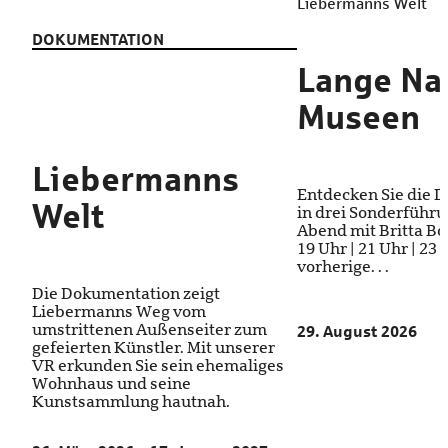
Liebermanns Welt
DOKUMENTATION
Lange Na
Museen
Liebermanns
Entdecken Sie die 
Welt
in drei Sonderführ
Abend mit Britta Bod
19 Uhr | 21 Uhr | 23
vorherige. . .
Die Dokumentation zeigt
Liebermanns Weg vom
umstrittenen Außenseiter zum
29. August 2026
gefeierten Künstler. Mit unserer
VR erkunden Sie sein ehemaliges
Wohnhaus und seine
Kunstsammlung hautnah.