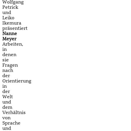
Wolfgang
Petrick
und
Leiko
Ikemura
präsentiert
Nanne
Meyer
Arbeiten,
in
denen
sie
Fragen
nach
der
Orientierung
in
der
Welt
und
dem
Verhältnis
von
Sprache
und