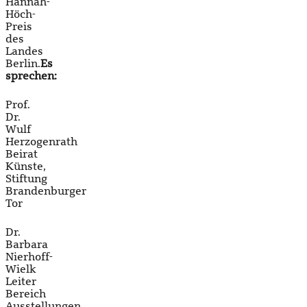
Hannah-
Höch-
Preis
des
Landes
Berlin.
Es
sprechen:
Prof.
Dr.
Wulf
Herzogenrath
Beirat
Künste,
Stiftung
Brandenburger
Tor
Dr.
Barbara
Nierhoff-
Wielk
Leiter
Bereich
Ausstellungen