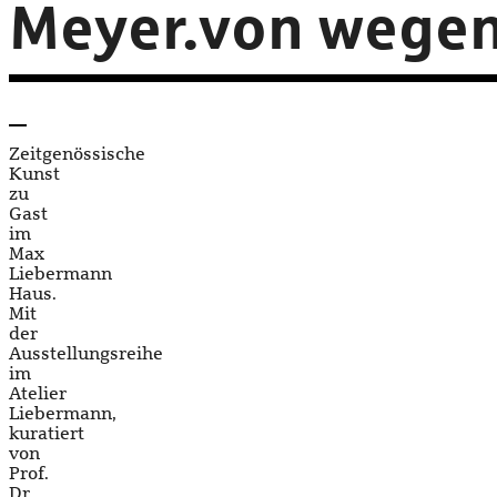
Meyer.von wege
Zeitgenössische
Kunst
zu
Gast
im
Max
Liebermann
Haus.
Mit
der
Ausstellungsreihe
im
Atelier
Liebermann,
kuratiert
von
Prof.
Dr.