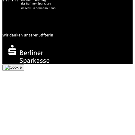
Wir danken unserer Stifterin