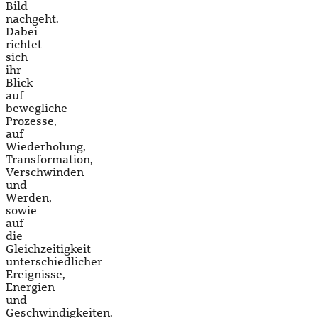
Bild
nachgeht.
Dabei
richtet
sich
ihr
Blick
auf
bewegliche
Prozesse,
auf
Wiederholung,
Transformation,
Verschwinden
und
Werden,
sowie
auf
die
Gleichzeitigkeit
unterschiedlicher
Ereignisse,
Energien
und
Geschwindigkeiten.