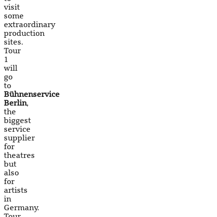
visit
some
extraordinary
production
sites.
Tour
1
will
go
to
Bühnenservice
Berlin
,
the
biggest
service
supplier
for
theatres
but
also
for
artists
in
Germany.
Tour