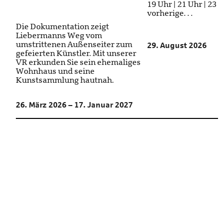
19 Uhr | 21 Uhr | 23
vorherige. . .
Die Dokumentation zeigt
Liebermanns Weg vom
umstrittenen Außenseiter zum
29. August 2026
gefeierten Künstler. Mit unserer
VR erkunden Sie sein ehemaliges
Wohnhaus und seine
Kunstsammlung hautnah.
26. März 2026 – 17. Januar 2027