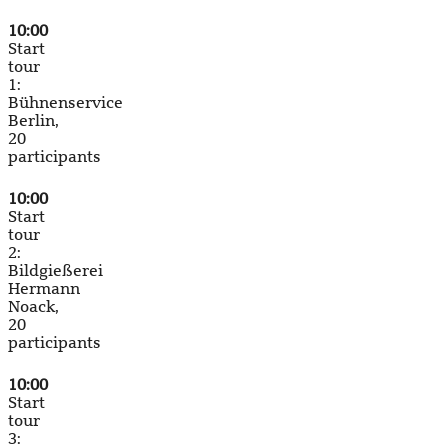
10:00
Start
tour
1:
Bühnenservice
Berlin,
20
participants
10:00
Start
tour
2:
Bildgießerei
Hermann
Noack,
20
participants
10:00
Start
tour
3: