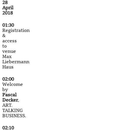
28
April
2018
01:30
Registration
&
access
to
venue
Max
Liebermann
Haus
02:00
Welcome
by
Pascal
Decker
,
ART.
TALKING
BUSINESS.
02:10