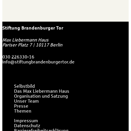
Stiftung Brandenburger Tor
Max Liebermann Haus
Pariser Platz 7
|
10117
Berlin
030 226330-16
info@stiftungbrandenburgertor.de
Selbstbild
Das Max Liebermann Haus
Organisation und Satzung
Unser Team
Presse
Themen
Impressum
Datenschutz
Barrierefreiheitserklärung