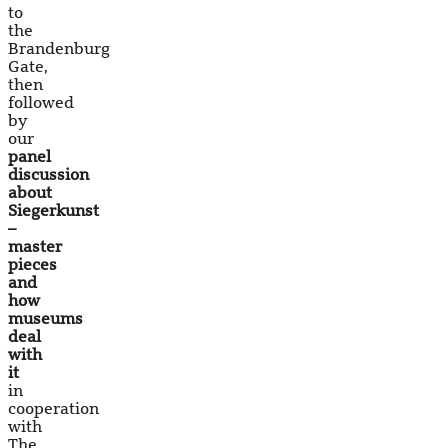
to
the
Brandenburg
Gate,
then
followed
by
our
panel
discussion
about
Siegerkunst
–
master
pieces
and
how
museums
deal
with
it
in
cooperation
with
The