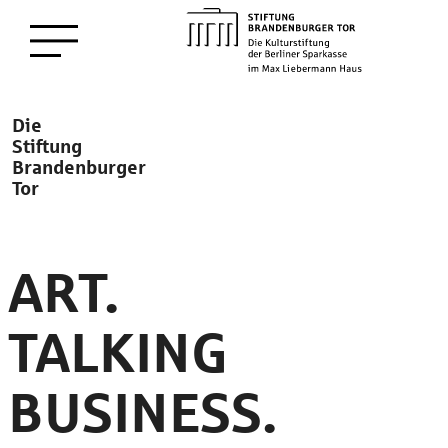
zum
Menü öffnen
Hauptinhalt
Description
Die
Stiftung
Brandenburger
Tor
ART.
TALKING
BUSINESS.