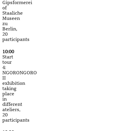
Gipsformerei
of
Staaliche
Museen
zu
Berlin,
20
participants
10:00
Start
tour
4:
NGORONGORO
II
exhibition
taking
place
in
different
ateliers,
20
participants