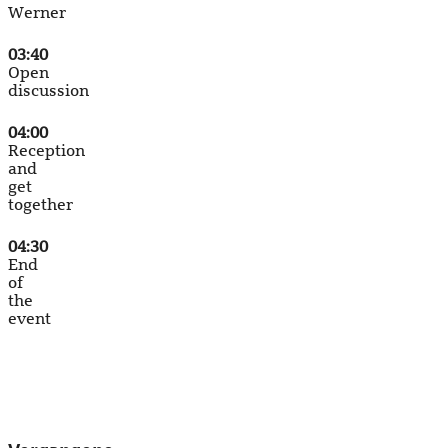
Werner
03:40
Open
discussion
04:00
Reception
and
get
together
04:30
End
of
the
event