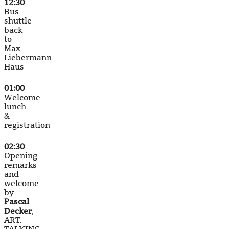
12:30
Bus
shuttle
back
to
Max
Liebermann
Haus
01:00
Welcome
lunch
&
registration
02:30
Opening
remarks
and
welcome
by
Pascal
Decker
,
ART.