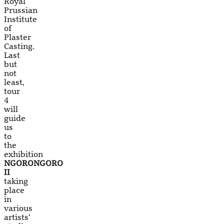
Royal
Prussian
Institute
of
Plaster
Casting.
Last
but
not
least,
tour
4
will
guide
us
to
the
exhibition
NGORONGORO
II
taking
place
in
various
artists‘