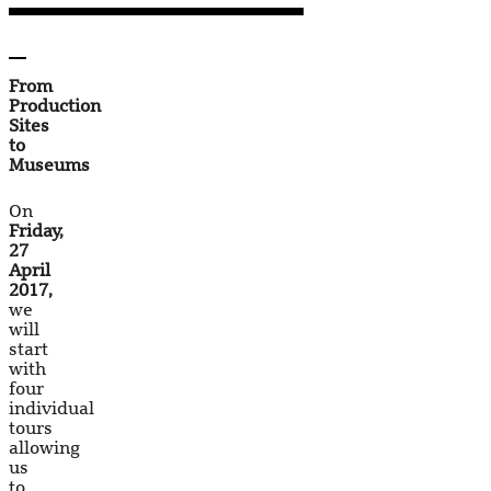
From
Production
Sites
to
Museums
On
Friday,
27
April
2017,
we
will
start
with
four
individual
tours
allowing
us
to