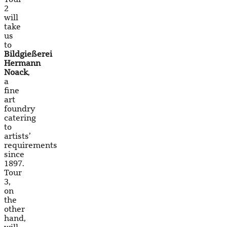
2
will
take
us
to
Bildgießerei
Hermann
Noack
,
a
fine
art
foundry
catering
to
artists’
requirements
since
1897.
Tour
3,
on
the
other
hand,