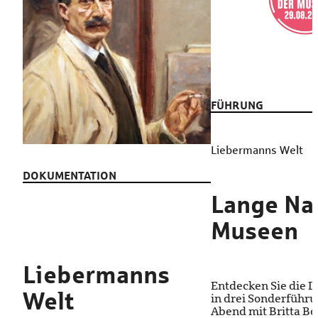
FÜHRUNG
Liebermanns Welt
DOKUMENTATION
Lange Na
Museen
Liebermanns
Entdecken Sie die 
Welt
in drei Sonderführ
Abend mit Britta Bod