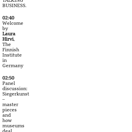
TALKING
BUSINESS.
02:40
Welcome
by
Laura
Hirvi
,
The
Finnish
Institute
in
Germany
02:50
Panel
discussion:
Siegerkunst
–
master
pieces
and
how
museums
deal