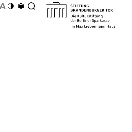
Farbschema umschalten
Zu Leichter Sprache wechseln
Description