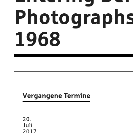
Photographs
1968
Vergangene Termine
20.
Juli
2017