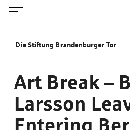
zum
Menü öffnen
Hauptinhalt
Die Stiftung Brandenburger Tor
Art Break – 
Larsson Leav
Entering Ber