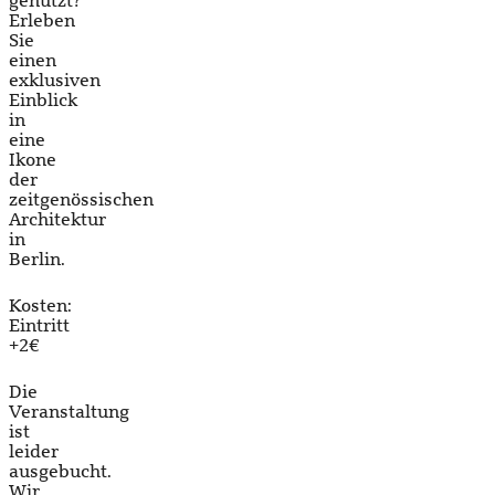
genutzt?
Erleben
Sie
einen
exklusiven
Einblick
in
eine
Ikone
der
zeitgenössischen
Architektur
in
Berlin.
Kosten:
Eintritt
+2€
Die
Veranstaltung
ist
leider
ausgebucht.
Wir