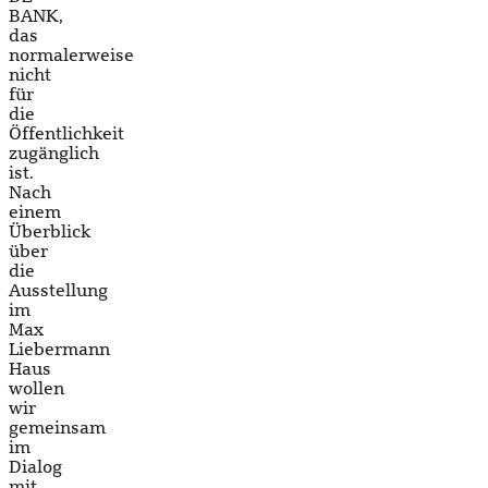
BANK,
das
normalerweise
nicht
für
die
Öffentlichkeit
zugänglich
ist.
Nach
einem
Überblick
über
die
Ausstellung
im
Max
Liebermann
Haus
wollen
wir
gemeinsam
im
Dialog
mit