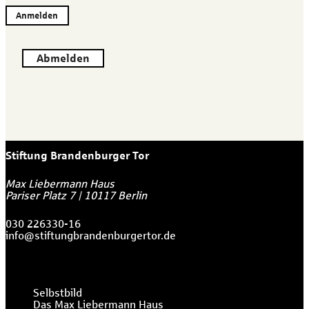
Anmelden
Abmelden
Stiftung Brandenburger Tor
Max Liebermann Haus
Pariser Platz 7
|
10117
Berlin
030 226330-16
info@stiftungbrandenburgertor.de
Selbstbild
Das Max Liebermann Haus