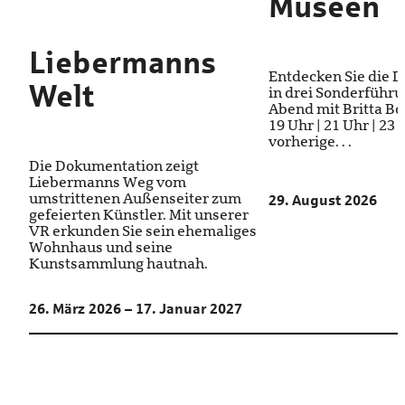
Museen
Liebermanns
Entdecken Sie die 
Welt
in drei Sonderführ
Abend mit Britta Bod
19 Uhr | 21 Uhr | 23
vorherige. . .
Die Dokumentation zeigt
Liebermanns Weg vom
umstrittenen Außenseiter zum
29. August 2026
gefeierten Künstler. Mit unserer
VR erkunden Sie sein ehemaliges
Wohnhaus und seine
Kunstsammlung hautnah.
26. März 2026 – 17. Januar 2027