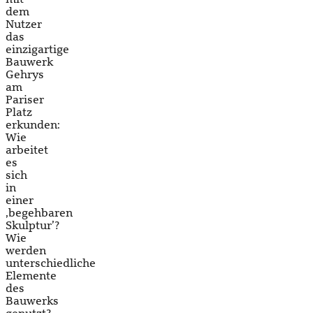
dem
Nutzer
das
einzigartige
Bauwerk
Gehrys
am
Pariser
Platz
erkunden:
Wie
arbeitet
es
sich
in
einer
‚begehbaren
Skulptur’?
Wie
werden
unterschiedliche
Elemente
des
Bauwerks