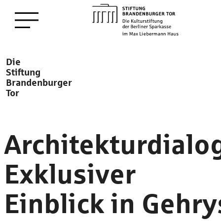
zum
Menü öffnen
Hauptinhalt
Description
Die
Stiftung
Brandenburger
Tor
Architekturdialo
Exklusiver
Einblick in Gehry