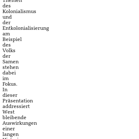
Themen
des
Kolonialismus
und
der
Entkolonialisierung
am
Beispiel
des
Volks
der
Samen
stehen
dabei
im
Fokus.
In
dieser
Präsentation
addressiert
West
bleibende
Auswirkungen
einer
langen