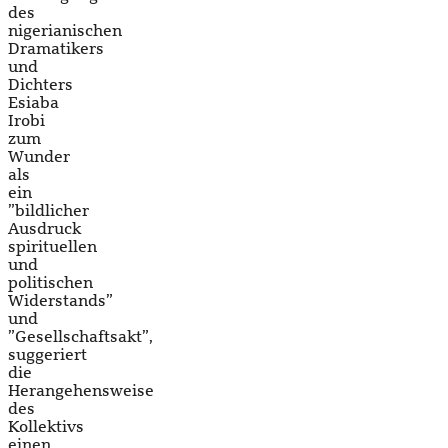
des
nigerianischen
Dramatikers
und
Dichters
Esiaba
Irobi
zum
Wunder
als
ein
”bildlicher
Ausdruck
spirituellen
und
politischen
Widerstands”
und
”Gesellschaftsakt”,
suggeriert
die
Herangehensweise
des
Kollektivs
einen