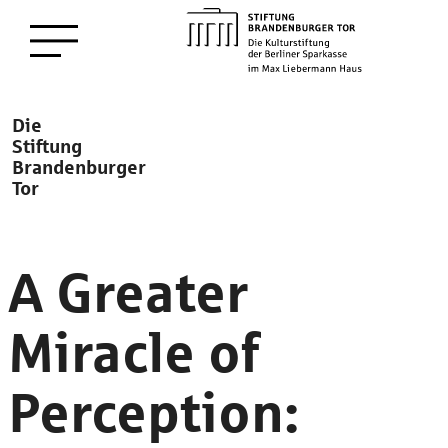
zum
Menü öffnen
Hauptinhalt
Description
Die
Stiftung
Brandenburger
Tor
A Greater
Miracle of
Perception: