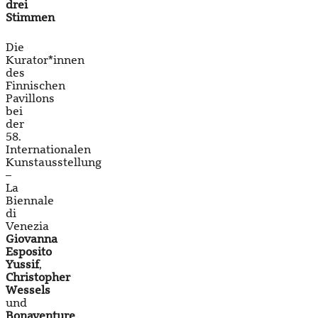
drei
Stimmen
Die
Kurator*innen
des
Finnischen
Pavillons
bei
der
58.
Internationalen
Kunstausstellung
–
La
Biennale
di
Venezia
Giovanna
Esposito
Yussif
,
Christopher
Wessels
und
Bonaventure