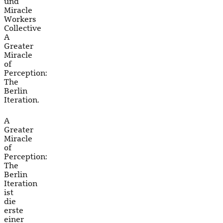
und
Miracle
Workers
Collective
A
Greater
Miracle
of
Perception:
The
Berlin
Iteration.
A
Greater
Miracle
of
Perception:
The
Berlin
Iteration
ist
die
erste
einer