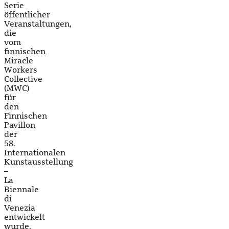
Serie
öffentlicher
Veranstaltungen,
die
vom
finnischen
Miracle
Workers
Collective
(MWC)
für
den
Finnischen
Pavillon
der
58.
Internationalen
Kunstausstellung
–
La
Biennale
di
Venezia
entwickelt
wurde.