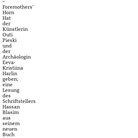
–
Foremothers‘
Horn
Hat
der
Künstlerin
Outi
Pieski
und
der
Archäologin
Eeva-
Kristiina
Harlin
geben;
eine
Lesung
des
Schriftstellers
Hassan
Blasim
aus
seinem
neuen
Buch