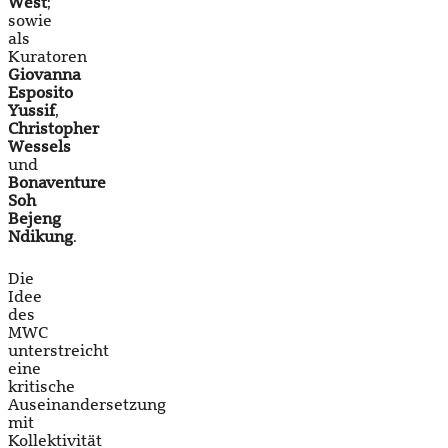
West
;
sowie
als
Kuratoren
Giovanna
Esposito
Yussif
,
Christopher
Wessels
und
Bonaventure
Soh
Bejeng
Ndikung
.
Die
Idee
des
MWC
unterstreicht
eine
kritische
Auseinandersetzung
mit
Kollektivität