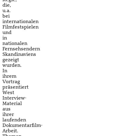
die,
u.a.
bei
internationalen
Filmfestspielen
und
in
nationalen
Fernsehsendern
Skandinaviens
gezeigt
wurden.
In
ihrem
Vortrag
präsentiert
West
Interview-
Material
aus
ihrer
laufenden
Dokumentarfilm-
Arbeit.