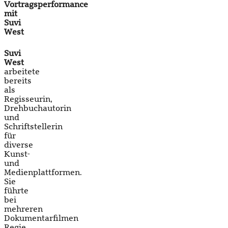
Vortragsperformance
mit
Suvi
West
Suvi
West
arbeitete
bereits
als
Regisseurin,
Drehbuchautorin
und
Schriftstellerin
für
diverse
Kunst-
und
Medienplattformen.
Sie
führte
bei
mehreren
Dokumentarfilmen
Regie,