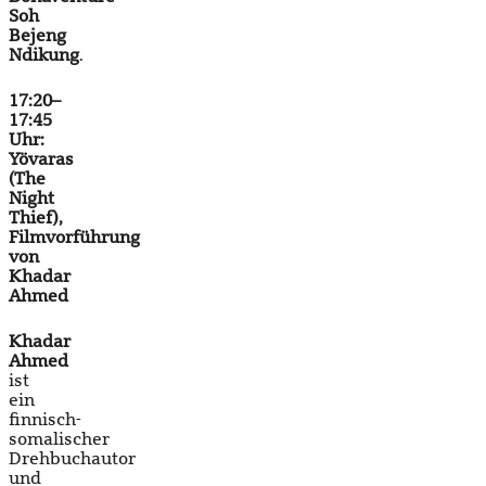
Soh
Bejeng
Ndikung
.
17:20–
17:45
Uhr:
Yövaras
(The
Night
Thief)
,
Filmvorführung
von
Khadar
Ahmed
Khadar
Ahmed
ist
ein
finnisch-
somalischer
Drehbuchautor
und