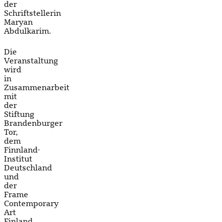
der
Schriftstellerin
Maryan
Abdulkarim.
Die
Veranstaltung
wird
in
Zusammenarbeit
mit
der
Stiftung
Brandenburger
Tor,
dem
Finnland-
Institut
Deutschland
und
der
Frame
Contemporary
Art
Finland