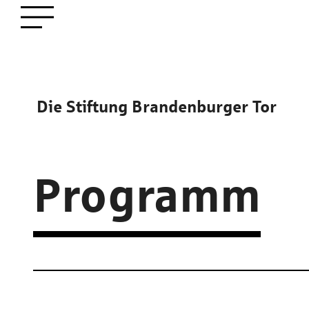
zum
Menü öffnen
Hauptinhalt
Die Stiftung Brandenburger Tor
Programm