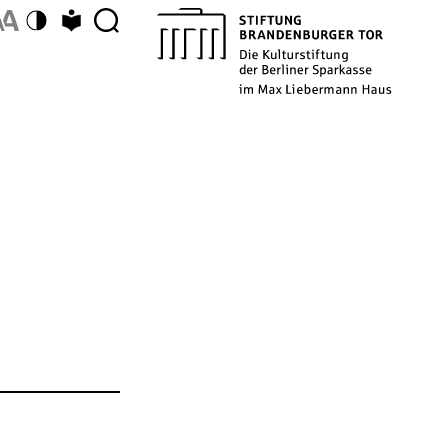
Farbschema umschalten
Zu Leichter Sprache wechseln
Description