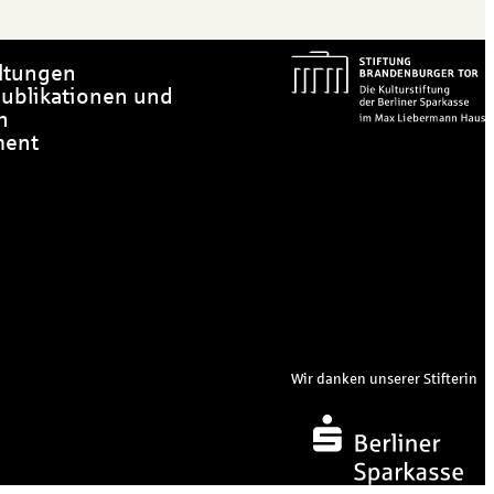
ltungen
ublikationen und
n
ment
Wir danken unserer Stifterin